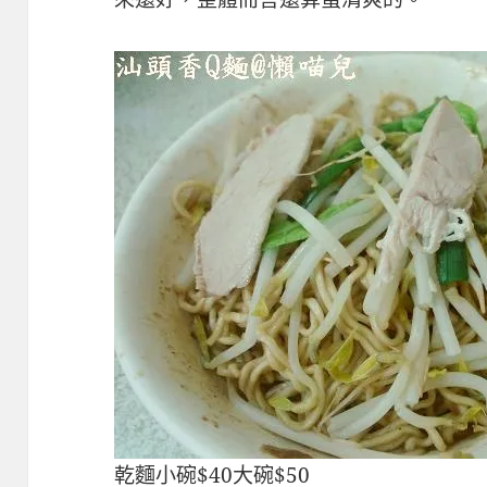
乾麵小碗$40大碗$50