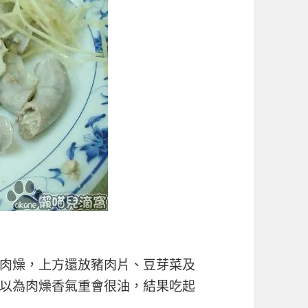
肉燥，上方還放豬肉片、豆芽菜及
以為肉燥香氣重會很油，結果吃起