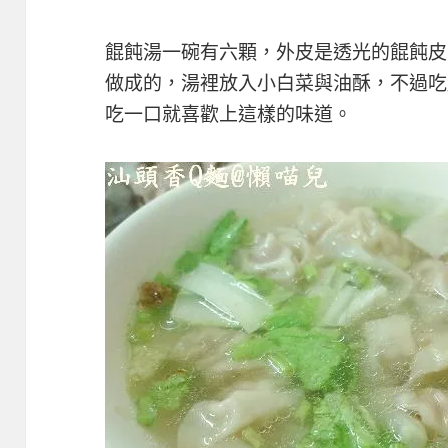
餛飩湯一碗有六顆，外皮是透光的餛飩皮
做成的，湯裡放入小白菜與油酥，不過吃
吃一口就喜歡上這樣的味道。