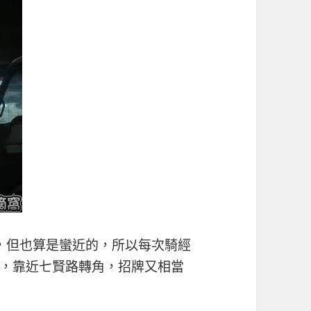
，但也算是蠻近的，所以每次騎經
，靠近七賢路轉角，招牌又相當