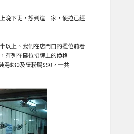
上晚下班，想到這一家，便拉已經
半以上。我們在店門口的攤位前看
，有列在攤位招牌上的價格
飩湯$30及燙粉腸$50，一共