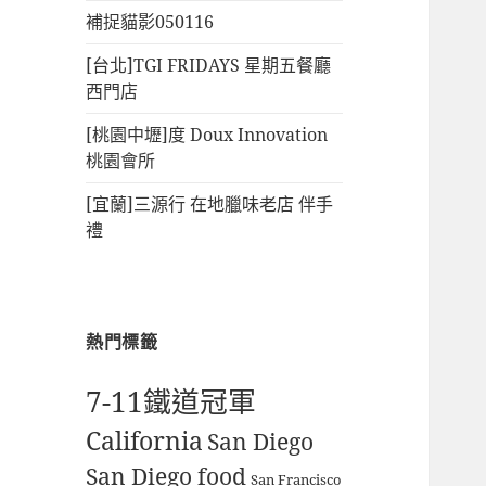
補捉貓影050116
[台北]TGI FRIDAYS 星期五餐廳
西門店
[桃園中壢]度 Doux Innovation
桃園會所
[宜蘭]三源行 在地臘味老店 伴手
禮
熱門標籤
7-11鐵道冠軍
California
San Diego
San Diego food
San Francisco