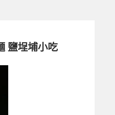
Q麵 鹽埕埔小吃