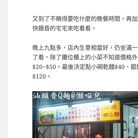
又到了不曉得要吃什麼的晚餐時間，再加
快餓昏的宅宅來吃看看。
晚上九點多，店內生意相當好，仍坐滿一
了看，除了攤位櫃上的小菜不知道價格外
$20~$50。最後決定點小碗乾麵$40、餛
$120。