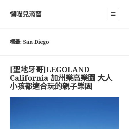
懶喵兒滴窩
選單及
小工具
標籤:
San Diego
[聖地牙哥]LEGOLAND
California 加州樂高樂園 大人
小孩都適合玩的親子樂園