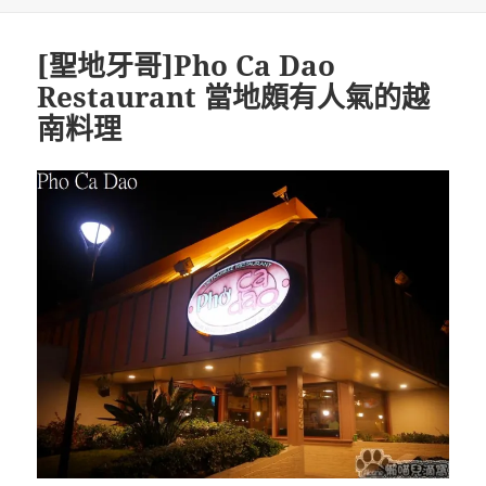
期:
[聖地牙哥]Pho Ca Dao
Restaurant 當地頗有人氣的越
南料理