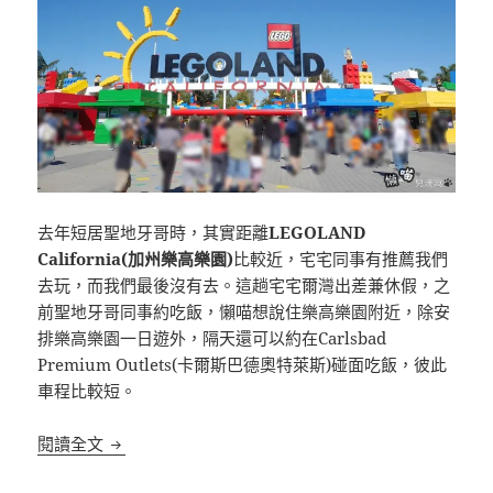
去年短居聖地牙哥時，其實距離
LEGOLAND
California(加州樂高樂園)
比較近，宅宅同事有推薦我們
去玩，而我們最後沒有去。這趟宅宅爾灣出差兼休假，之
前聖地牙哥同事約吃飯，懶喵想說住樂高樂園附近，除安
排樂高樂園一日遊外，隔天還可以約在Carlsbad
Premium Outlets(卡爾斯巴德奧特萊斯)碰面吃飯，彼此
車程比較短。
[聖地牙哥]LEGOLAND California 加州樂高
閱讀全文