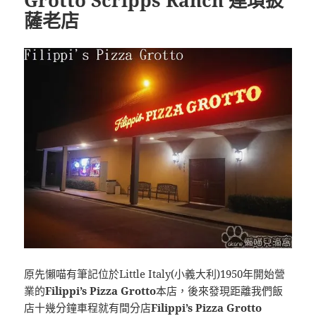
薩老店
原先懶喵有筆記位於Little Italy(小義大利)1950年開始營
業的
Filippi’s Pizza Grotto
本店，後來發現距離我們飯
店十幾分鐘車程就有間分店
Filippi’s Pizza Grotto