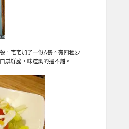
餐，宅宅加了一份A餐。有四種沙
口感鮮脆，味道調的還不錯。