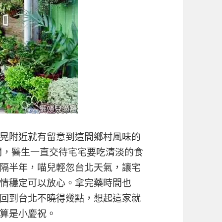
晃附近就有留意到這間鄉村風味的
間，醫生一直交待宅宅要吃清淡的食
隔半年，喵兒輕忽台北天氣，讓宅
情穩定可以放心。拿完藥時間也
回到台北不曉得幾點，想起這家就
算是小慶祝。