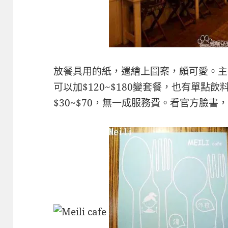
放餐具用的紙，還繪上圖案，頗可愛。主餐有
可以加$120~$180變套餐，也有單點飲料
$30~$70，無一成服務費。看官方臉