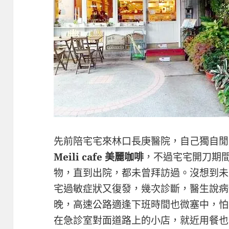
先前陪宅宅來林口長庚醫院，自己獨自閒
Meili cafe 美麗咖啡
，不過宅宅開刀期
物，直到出院，都未曾拜訪過。沒想到未
宅過敏症狀又復發，幾次診斷，醫生說病
晚，高速公路適逢下班時間也微塞中，怕
在急診室對面道路上的小店，就近用餐也