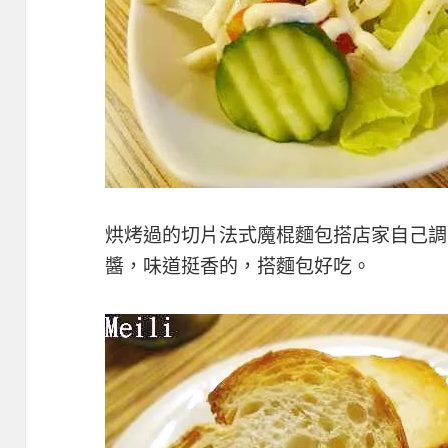
烘烤過的切片法式魔棍麵包搭店家自己調
醬，味道挺香的，搭麵包好吃。