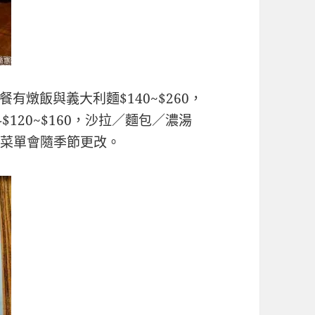
燉飯與義大利麵$140~$260，
$120~$160，沙拉／麵包／濃湯
書，菜單會隨季節更改。