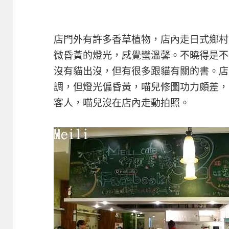
店門外有許多香草植物，店內走日式鄉村
微昏黃的燈光，感覺蠻溫馨。不曉得是不
沒有貓出沒，但有很多跟貓有關的書。店
調，但燈光偏昏黃，喵兒修圖功力頗差，
客人，喵兒沒在店內走動拍照。