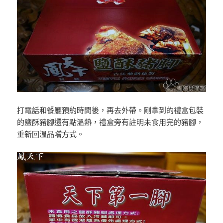
打電話和餐廳預約時間後，再去外帶。剛拿到的禮盒包裝
的鹽酥豬腳還有點溫熱，禮盒旁有註明未食用完的豬腳，
重新回溫品嚐方式。