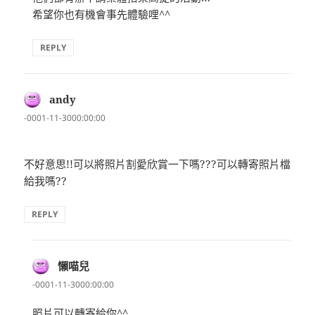
希望你也有機會事先體驗哩^^
REPLY
andy
表
示:
-0001-11-3000:00:00
不好意思!!可以將照片割愛欣賞一下嗎???可以轉寄照片檔
給我嗎??
REPLY
懶喵兒
表
示:
-0001-11-3000:00:00
照片可以轉寄給你^^