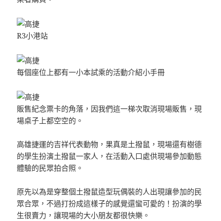
R3小港站
每個座位上都有一小本試乘的活動介紹小手冊
販售紀念票卡的角落，因我們這一梯次取消現場販售，現
場桌子上都空空的。
高雄捷運的吉祥代表動物，果真是土撥鼠，現場還有樹德
的學生扮演土撥鼠一家人，在活動入口處供現場參加動態
體驗的民眾拍合照。
原先以為是穿整個土撥鼠造型玩偶裝的人出現讓參加的民
眾合眾，不過打扮成這樣子的感覺還蠻可愛的！扮演的學
生很賣力，讓現場的大小朋友都很快樂。