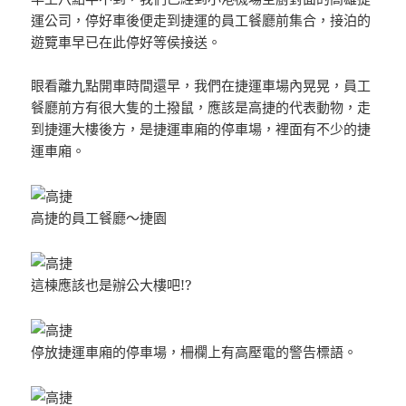
運公司，停好車後便走到捷運的員工餐廳前集合，接泊的
遊覽車早已在此停好等侯接送。
眼看離九點開車時間還早，我們在捷運車場內晃晃，員工
餐廳前方有很大隻的土撥鼠，應該是高捷的代表動物，走
到捷運大樓後方，是捷運車廂的停車場，裡面有不少的捷
運車廂。
高捷的員工餐廳～捷園
這棟應該也是辦公大樓吧!?
停放捷運車廂的停車場，柵欄上有高壓電的警告標語。