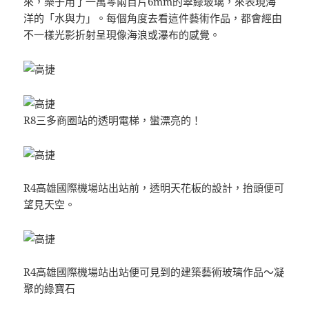
來，樂子用了一萬零兩百片6mm的翠綠玻璃，來表現海
洋的「水與力」。每個角度去看這件藝術作品，都會經由
不一樣光影折射呈現像海浪或瀑布的感覺。
R8三多商圈站的透明電梯，蠻漂亮的！
R4高雄國際機場站出站前，透明天花板的設計，抬頭便可
望見天空。
R4高雄國際機場站出站便可見到的建築藝術玻璃作品～凝
聚的綠寶石