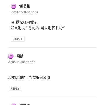
懶喵兒
表
示:
-0001-11-3000:00:00
嘿..還是很可愛丫..
如果她很介意的話..可以用磨平說^^
REPLY
啊謨
表
示:
-0001-11-3000:00:00
高雄捷運的土撥鼠很可愛喔
REPLY