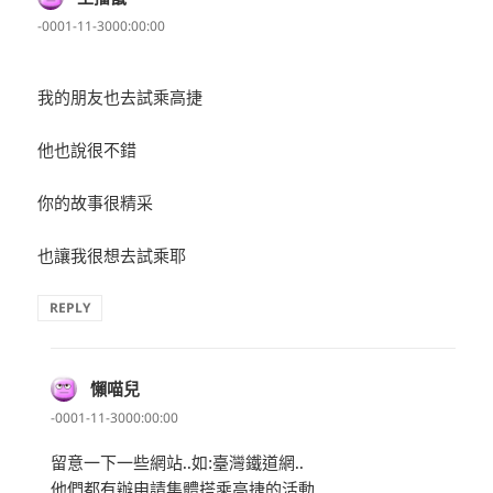
示:
-0001-11-3000:00:00
我的朋友也去試乘高捷
他也說很不錯
你的故事很精采
也讓我很想去試乘耶
REPLY
懶喵兒
表
示:
-0001-11-3000:00:00
留意一下一些網站..如:臺灣鐵道網..
他們都有辦申請集體搭乘高捷的活動…