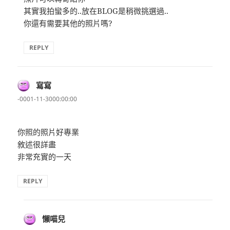
其實我拍蠻多的..放在BLOG是稍微挑選過..
你還有需要其他的照片嗎?
REPLY
寫寫
表
示:
-0001-11-3000:00:00
你照的照片好專業
敘述很詳盡
非常充實的一天
REPLY
懶喵兒
表