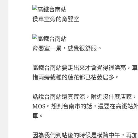
侯車室旁的育嬰室
育嬰室一景，感覺很舒服。
高鐵台南站要走出來才會覺得很漂亮，車
惜兩旁栽種的蓮花都已枯萎居多。
話說台南站還真荒涼，附近沒什麼店家，只
MOS。想到台南市的話，還要在高鐵站
車。
因為我們到站後的時候是橫跨中午，再加