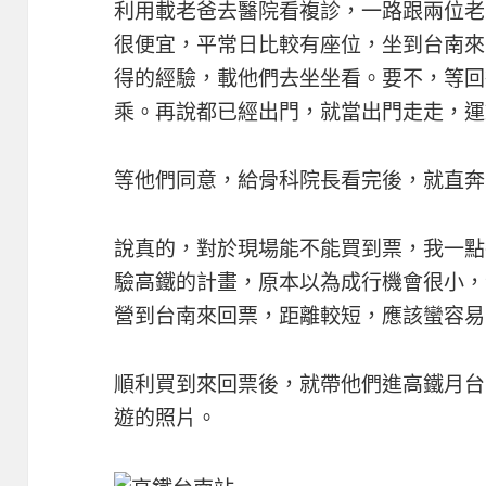
利用載老爸去醫院看複診，一路跟兩位老
很便宜，平常日比較有座位，坐到台南來
得的經驗，載他們去坐坐看。要不，等回
乘。再說都已經出門，就當出門走走，運
等他們同意，給骨科院長看完後，就直奔
說真的，對於現場能不能買到票，我一點
驗高鐵的計畫，原本以為成行機會很小，
營到台南來回票，距離較短，應該蠻容易
順利買到來回票後，就帶他們進高鐵月台
遊的照片。