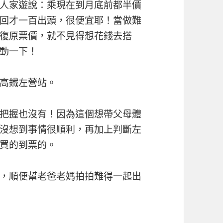
人家遊說：乘現在到月底前都半價
回才一百出頭，很便宜耶！當做難
復原票價，就不見得想花錢去搭
動一下！
高鐵左營站。
把握也沒有！因為這個想帶父母體
沒想到事情很順利，再加上判斷左
買的到票的。
，順便幫老爸老媽拍拍難得一起出