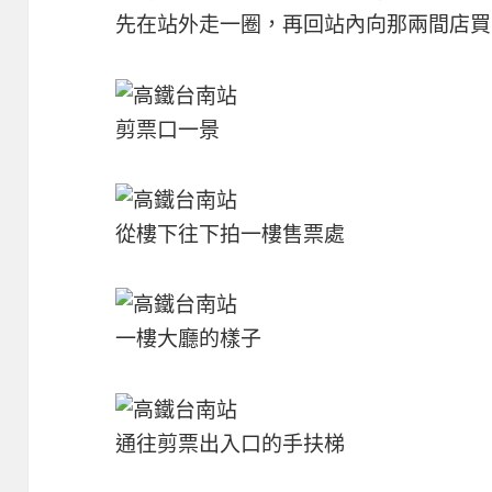
先在站外走一圈，再回站內向那兩間店買
剪票口一景
從樓下往下拍一樓售票處
一樓大廳的樣子
通往剪票出入口的手扶梯