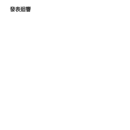
期:
發表迴響