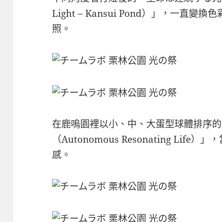
Light – Kansui Pond）」，一
照。
在鹿嗚園裡以小、中、大蛋型球體排序的
（Autonomous Resonating L
感。