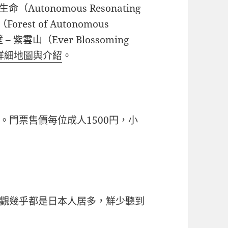
Autonomous Resonating
st of Autonomous
– 紫雲山（Ever Blossoming
詳細地圖與介紹
。
。門票售價每位成人1500円，小
觀幾乎都是日本人居多，鮮少聽到