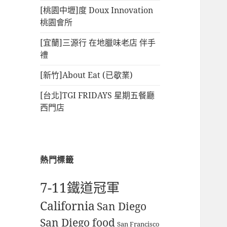
[桃園中壢]度 Doux Innovation
桃園會所
[宜蘭]三源行 在地臘味老店 伴手
禮
[新竹]About Eat (已歇業)
[台北]TGI FRIDAYS 星期五餐廳
西門店
熱門標籤
7-11鐵道冠軍
California
San Diego
San Diego food
San Francisco