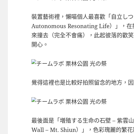
裝置藝術裡，懶喵個人最喜歡「自立しつつも
Autonomous Resonating Li
來撞去（完全不會痛），此起彼落的歡笑
開心。
覺得這裡也是比較好拍照留念的地方，因
最後面是「増殖する生命の石壁 – 紫雲山（Ever 
Wall – Mt. Shiun）」，色彩瑰