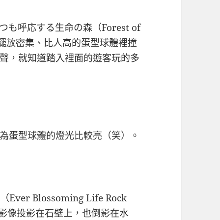
呼応する生命の森（Forest of
fe）」，在擺放密集、比人高的蛋型球體裡撞
聲，就知道踏入裡面的遊客玩的多
為蛋型球體的燈光比較亮（笑）。
Blossoming Life Rock
麗的繁花影像投影在石壁上，也倒影在水