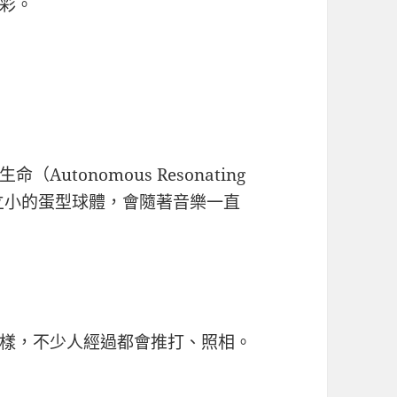
彩。
tonomous Resonating
水面上佇立小的蛋型球體，會隨著音樂一直
樣，不少人經過都會推打、照相。