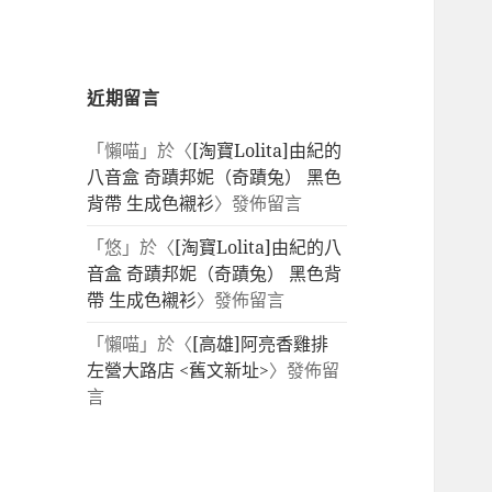
近期留言
「
懶喵
」於〈
[淘寶Lolita]由紀的
八音盒 奇蹟邦妮（奇蹟兔） 黑色
背帶 生成色襯衫
〉發佈留言
「
悠
」於〈
[淘寶Lolita]由紀的八
音盒 奇蹟邦妮（奇蹟兔） 黑色背
帶 生成色襯衫
〉發佈留言
「
懶喵
」於〈
[高雄]阿亮香雞排
左營大路店 <舊文新址>
〉發佈留
言