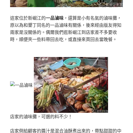
這家位於新崛江的
一品滷味
，還算是小有名氣的滷味攤，
原以為和墾丁同名的一品滷味有關係，後來經由版友得知
兩家是沒關係的。偶爾我們逛新崛江到店家差不多要收
時，順便夾一些料帶回去吃，或直接來買回去當晚餐。
店家的滷味攤，可選的料不少！
店家倒給顧客的醬汁是混合油酥煮出來的，帶點甜甜的中