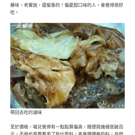
藥味，老實說，還蠻香的！偏愛甜口味的人，會覺得很好
吃。
帶回去吃的滷味
至於價格，喵兒覺得有一點點算偏高，隨便挑幾樣就破百
元，不過也是要看夾了些什麼料，高單價價格的料，自然