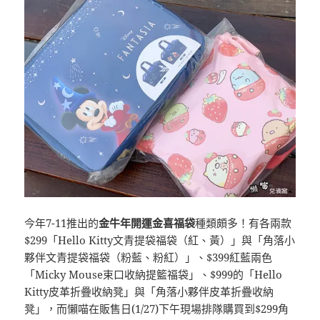
今年7-11推出的
金牛年開運金喜福袋
種類頗多！有各兩款
$299「Hello Kitty文青提袋福袋（紅、黃）」與「角落小
夥伴文青提袋福袋（粉藍、粉紅）」、$399紅藍兩色
「Micky Mouse束口收納提籃福袋」、$999的「Hello
Kitty皮革折疊收納凳」與「角落小夥伴皮革折疊收納
凳」，而懶喵在販售日(1/27)下午現場排隊購買到$299角