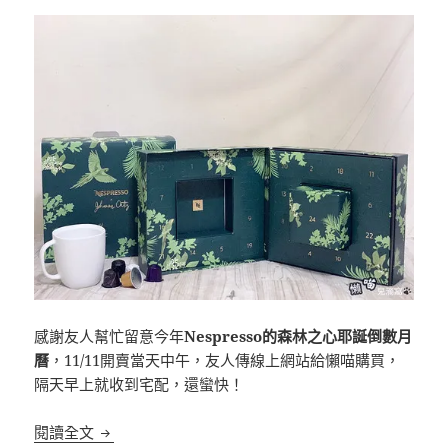
感謝友人幫忙留意今年
Nespresso的森林之心耶誕倒數月
曆
，11/11開賣當天中午，友人傳線上網站給懶喵購買，
隔天早上就收到宅配，還蠻快！
Nespresso 2021 森林之心耶誕倒數月曆
閱讀全文