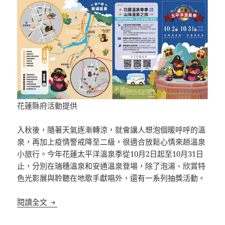
花蓮縣府活動提供
入秋後，隨著天氣逐漸轉涼，就會讓人想泡個暖呼呼的溫
泉，再加上疫情警戒降至二級，很適合放鬆心情來趟溫泉
小旅行。今年花蓮太平洋溫泉季從10月2日起至10月31日
止，分別在瑞穗溫泉和安通溫泉登場，除了泡湯、欣賞特
色光影展與聆聽在地歌手獻唱外，還有一系列抽獎活動。
2021花蓮太平洋溫泉季 英雄美人 雙泉濯暖
閱讀全文