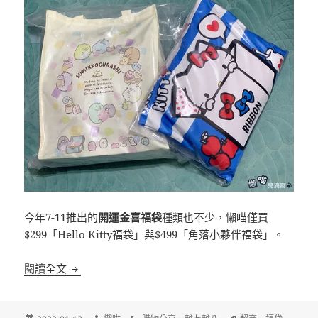
今年7-11推出的
開運金喜福袋
種類也不少，懶喵僅買
$299「Hello Kitty福袋」與$499「角落小夥伴福袋」。
[超商]7-11 開運金喜福袋 2022 開箱
閱讀全文