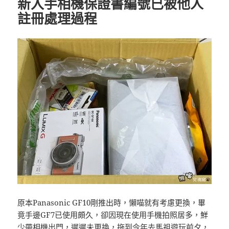
新入手相機保證書編號已被他人
註冊處理過程
原本Panasonic GF10剛推出時，懶喵就有考慮更換，畢
竟手邊GF7已使用頗久，卻因現在使用手機拍照居多，鮮
少帶相機出門，遲遲未更換，拖到今年去馬祖遊玩前夕，