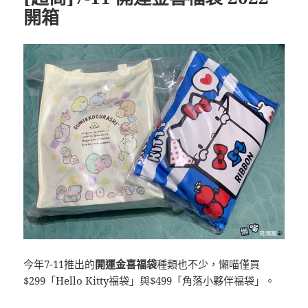
開箱
今年7-11推出的
開運金喜福袋
種類也不少，懶喵僅買
$299「Hello Kitty福袋」與$499「角落小夥伴福袋」。