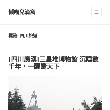
懶喵兒滴窩
選單及
小工具
標籤:
四川旅遊
[四川廣漢]三星堆博物館 沉睡數
千年，一醒驚天下