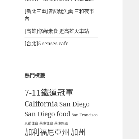
[新北三重]曾記魷魚羮 三和夜市
內
[高雄]修緣素食 近高雄火車站
[台北]5 senses cafe
熱門標籤
7-11鐵道冠軍
California
San Diego
San Diego food
San Francisco
京都住宿
兵庫住宿
兵庫旅遊
加利福尼亞州
加州