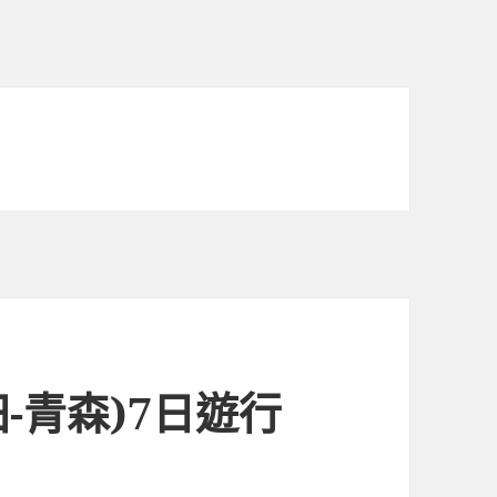
田-青森)7日遊行