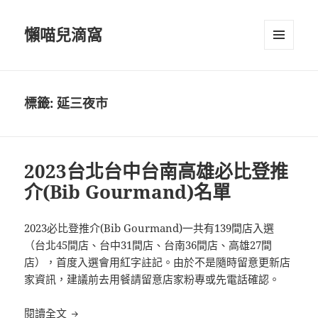
懶喵兒滴窩
選單及
小工具
標籤:
延三夜市
2023台北台中台南高雄必比登推
介(Bib Gourmand)名單
2023必比登推介(Bib Gourmand)一共有139間店入選
（台北45間店、台中31間店、台南36間店、高雄27間
店），首度入選會用紅字註記。由於不是隨時留意更新店
家資訊，建議前去用餐請留意店家粉專或先電話確認。
2023台北台中台南高雄必比登推介(Bib Gourmand)
閱讀全文