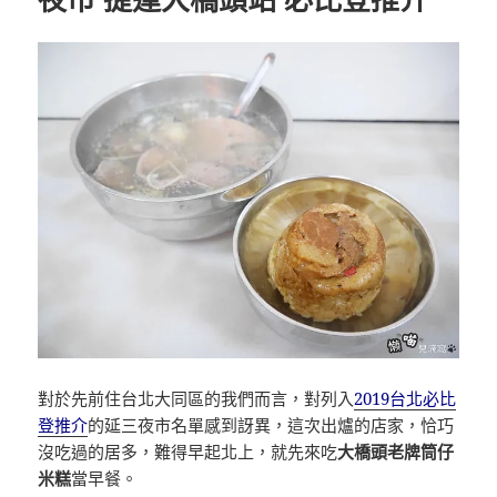
對於先前住台北大同區的我們而言，對列入
2019台北必比
登推介
的延三夜市名單感到訝異，這次出爐的店家，恰巧
沒吃過的居多，難得早起北上，就先來吃
大橋頭老牌筒仔
米糕
當早餐。