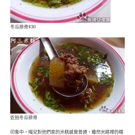
冬瓜排骨$30
近拍冬瓜排骨
印象中，喵兒對他們家的米糕感覺普通，雖然米糕裡的糯