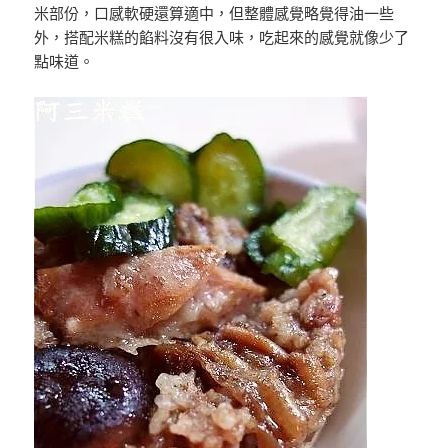
米部份，口感軟硬還算適中，但整體感覺略覺得油一些
外，搭配米糕的餡料沒有很入味，吃起來的感覺就像少了
點味道。