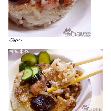
米糕$25