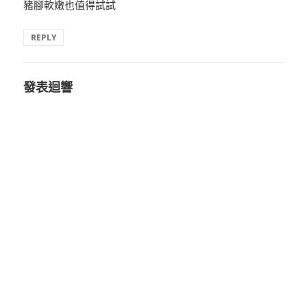
豬腳軟嫩也值得試試
REPLY
發表迴響