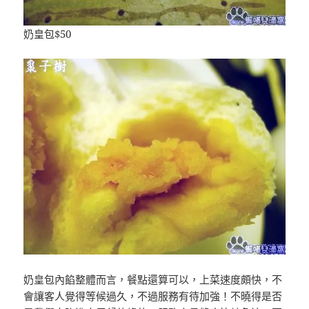
奶皇包$50
奶皇包內餡整體而言，餐點還算可以，上菜速度頗快，不
會讓客人覺得等候過久，不過服務有待加強！不曉得是否