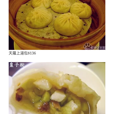
天羅上湯包$136