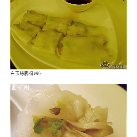
白玉絲腸粉$96