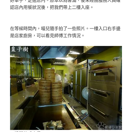
好車子，走進店內。原本以為客滿，後來經由服務人員確
認店內用餐狀況後，把我們帶上二樓入座。
在等候時間內，喵兒隨手拍了一些照片。一樓入口右手邊
是店家廚房，可以看見師傅工作情況。