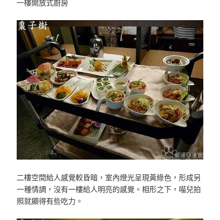
一樓開放式廚房
二樓空間給人感覺較昏暗，室內燈光呈現黃綠色，形成另
一種情調，沒有一樓給人明亮的感覺。相形之下，喵兒拍
照就顯得有些吃力。