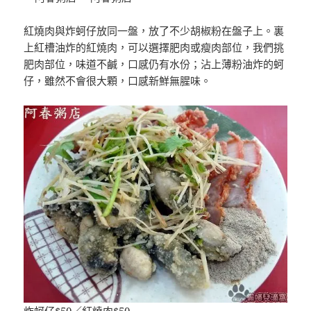
紅燒肉與炸蚵仔放同一盤，放了不少胡椒粉在盤子上。裏
上紅槽油炸的紅燒肉，可以選擇肥肉或瘦肉部位，我們挑
肥肉部位，味道不鹹，口感仍有水份；沾上薄粉油炸的蚵
仔，雖然不會很大顆，口感新鮮無腥味。
炸蚵仔$50／紅燒肉$50