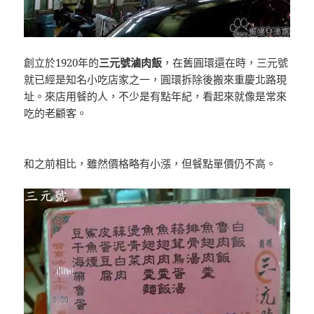
創立於1920年的
三元號滷肉飯
，在舊圓環還在時，三元號
就已經是知名小吃店家之一，圓環拆除後搬來重慶北路現
址。來店用餐的人，不少是有點年紀，看起來就像是常來
吃的老顧客。
和之前相比，雖然價格略有小漲，但餐點單價仍不高。