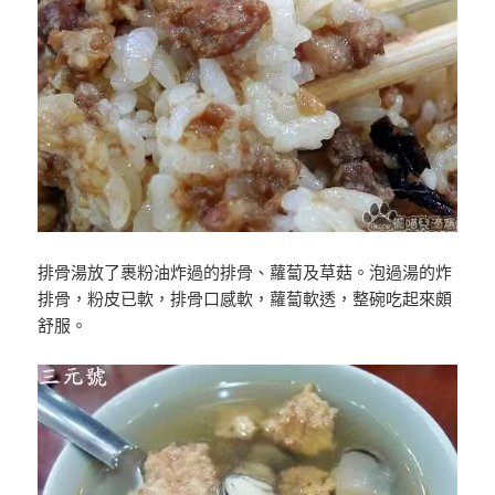
排骨湯放了裹粉油炸過的排骨、蘿蔔及草菇。泡過湯的炸
排骨，粉皮已軟，排骨口感軟，蘿蔔軟透，整碗吃起來頗
舒服。