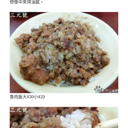
想像中來得油膩。
魯肉飯大$30小$20