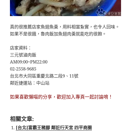
真的很推薦店家魚翅魚羮，用料相當紮實，也令人回味。
如果不是很餓，魯肉飯加魚翅肉羮就能吃的很飽。
店家資料：
三元號滷肉飯
AM09:00~PM22:00
02-2558-9685
台北市大同區重慶北路二段9、11號
鄰近捷運站：中山站
如果喜歡懶喵的分享，歡迎加入專頁一起討論唷！
相關文章:
[台北]富霸王豬腳 鄰近行天宮 四平商圈