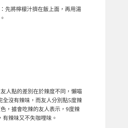
：先將檸檬汁擠在飯上面，再用湯
。
和友人點的差別在於辣度不同，懶喵
完全沒有辣味，而友人分別點5度辣
紅色，據會吃辣的友人表示，9度辣
，有辣味又不失咖哩味。