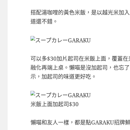
搭配湯咖哩的黃色米飯，是以越光米加入
道還不錯。
可以多$30加片起司在米飯上面，覆蓋
融化再端上桌。懶喵是沒加起司，也忘了
示，加起司的味道更好吃。
米飯上面加起司$30
懶喵和友人一樣，都是點GARAKU招牌