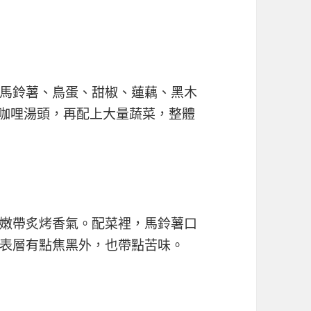
馬鈴薯、鳥蛋、甜椒、蓮藕、黑木
咖哩湯頭，再配上大量蔬菜，整體
嫩帶炙烤香氣。配菜裡，馬鈴薯口
表層有點焦黑外，也帶點苦味。