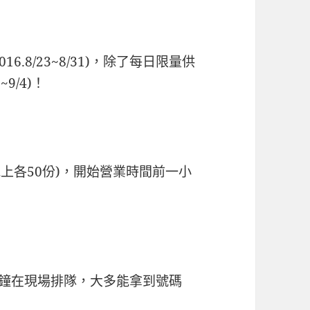
.8/23~8/31)，除了每日限量供
9/4)！
晚上各50份)，開始營業時間前一小
分鐘在現場排隊，大多能拿到號碼