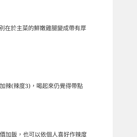
差別在於主菜的鮮嫩雞腿變成帶有厚
加辣(辣度3)，喝起來仍覺得帶點
價加飯，也可以依個人喜好作辣度