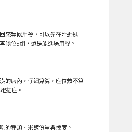
回來等候用餐，可以先在附近逛
再候位5組，還是能進場用餐。
潢的店內，仔細算算，座位數不算
充電插座。
吃的種類、米飯份量與辣度。