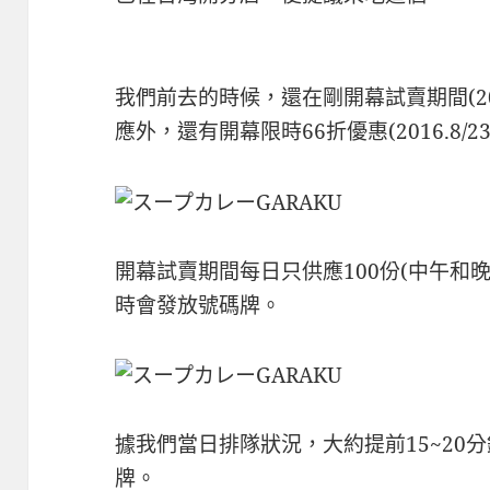
我們前去的時候，還在剛開幕試賣期間(2016
應外，還有開幕限時66折優惠(2016.8/23~
開幕試賣期間每日只供應100份(中午和
時會發放號碼牌。
據我們當日排隊狀況，大約提前15~20
牌。