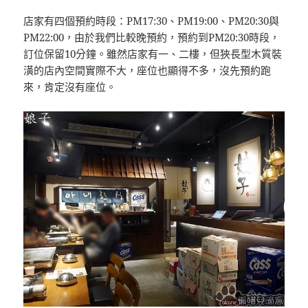
店家有四個預約時段：PM17:30、PM19:00、PM20:30與
PM22:00，由於我們比較晚預約，預約到PM20:30時段，
訂位保留10分鐘。雖然店家有一、二樓，但狹長型木質裝
潢的店內空間實際不大，座位也顯得不多，沒先預約跑
來，肯定沒有座位。