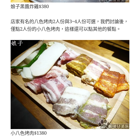
娘子黑醬炸雞$380
店家有名的八色烤肉2人份與3~4人份可選，我們討論後，
僅點2人份的小八色烤肉，這樣還可以點其他的餐點。
小八色烤肉$1380