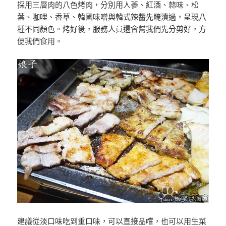
採用三層肉的八色烤肉，分別用人蔘、紅酒、蒜味、松
葉、咖哩、香草、韓國味噌與韓式辣醬先醃漬過，呈現八
種不同顏色。烤好後，服務人員還會幫我們先分剪好，方
便我們食用。
建議從淡口味吃到重口味，可以直接品嚐，也可以用生菜