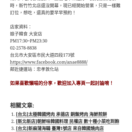
時，新竹竹北店還沒開幕，現已經開始營業，只是一樣難
訂位，想吃，還真的要早早預約！
店家資料：
娘子韓食 大安店
PM17:30~PM23:30
02-2578-8838
台北市大安區市民大道四段173號
https://www.facebook.com/anae8888/
鄰近捷運站：忠孝敦化站
如果喜歡懶喵的分享，歡迎加入專頁一起討論唷！
相關文章:
[台北]太極韓國烤肉 承德店 銅盤烤肉 海鮮煎餅
[新北新店]朝鮮味韓國料理 民權店 數十種小菜吃到飽
[台北]新麻蒲海鷗‬ 臺灣1號店 來自韓國燒肉店