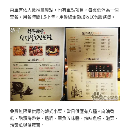
菜單有依人數推薦餐點，也有單點項目，每桌低消為一個
套餐，用餐時間1.5小時，用餐總金額加收10%服務費。
免費無限量供應的韓式小菜，當日供應有八種。麻油香
菇、醋漬海帶芽、過貓、章魚五味醬、辣味魚板、泡菜、
辣黃瓜與辣蘿蔔。