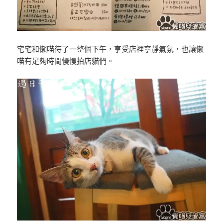
宅宅和懶喵待了一整個下午，享受店裡寧靜氣氛，也讓懶
喵有足夠時間慢慢拍店貓們。