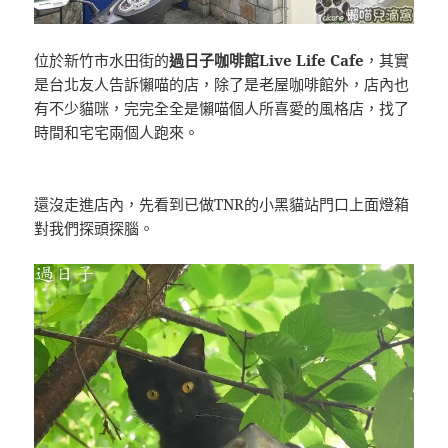
位於新竹市水田街的
過日子咖啡館Live Life Cafe
，其實
是台北友人告訴懶喵的店，除了是老屋咖啡館外，店內也
有不少貓咪，完完全全是懶喵個人所喜愛的風格店，找了
時間和宅宅兩個人跑來。
還沒走進店內，先看到已做TNR的小黑貓站門口上面燈箱
對我們探頭探腦。