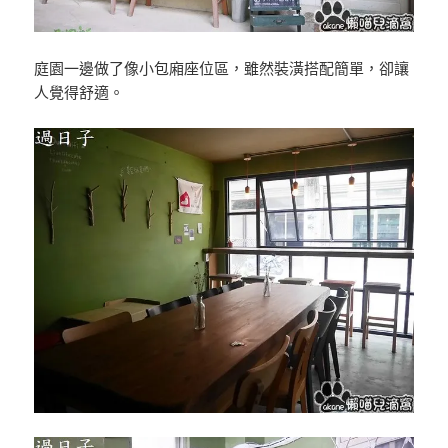
庭園一邊做了像小包廂座位區，雖然裝潢搭配簡單，卻讓
人覺得舒適。