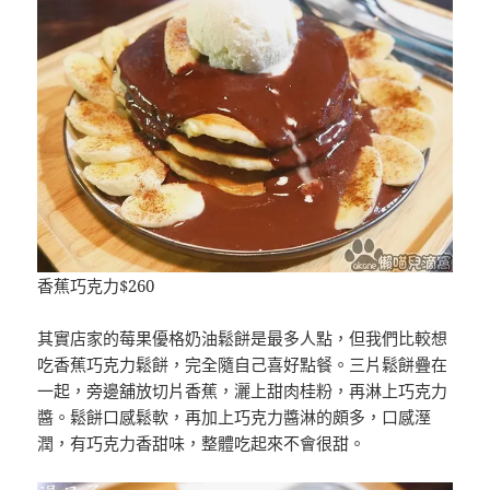
香蕉巧克力$260
其實店家的莓果優格奶油鬆餅是最多人點，但我們比較想
吃香蕉巧克力鬆餅，完全隨自己喜好點餐。三片鬆餅疊在
一起，旁邊舖放切片香蕉，灑上甜肉桂粉，再淋上巧克力
醬。鬆餅口感鬆軟，再加上巧克力醬淋的頗多，口感溼
潤，有巧克力香甜味，整體吃起來不會很甜。