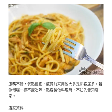
服務不錯，餐點便宜，感覺前來用餐大多是熟客居多。若
像懶喵一樣不擅吃辣，點客製化料理時，不妨先告知店
家。
店家資料：