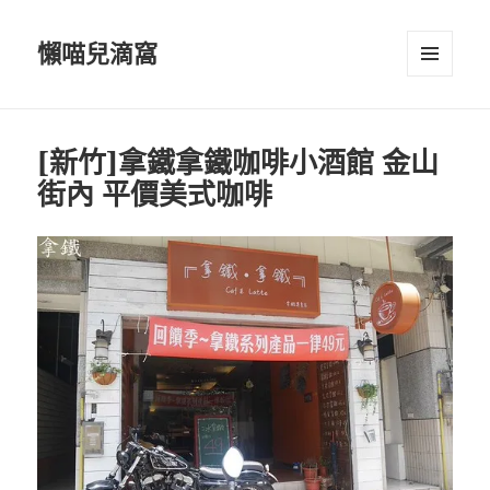
懶喵兒滴窩
選單及
小工具
[新竹]拿鐵拿鐵咖啡小酒館 金山
街內 平價美式咖啡