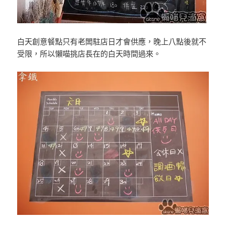
白天創意餐點只有老闆駐店日才會供應，晚上八點後就不
受限，所以懶喵挑店長在的白天時間過來。