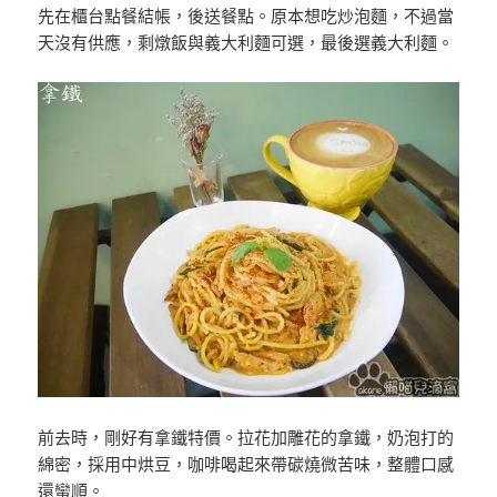
先在櫃台點餐結帳，後送餐點。原本想吃炒泡麵，不過當
天沒有供應，剩燉飯與義大利麵可選，最後選義大利麵。
前去時，剛好有拿鐵特價。拉花加雕花的拿鐵，奶泡打的
綿密，採用中烘豆，咖啡喝起來帶碳燒微苦味，整體口感
還蠻順。