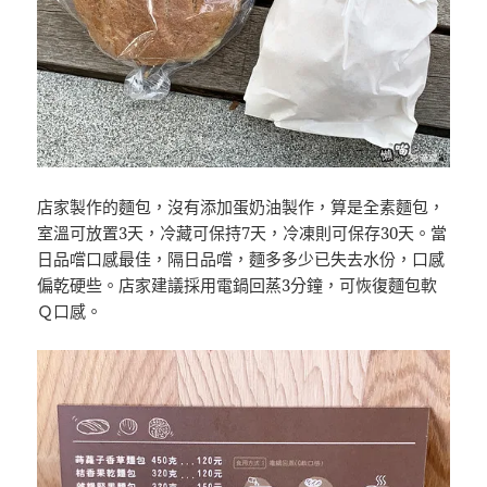
店家製作的麵包，沒有添加蛋奶油製作，算是全素麵包，
室溫可放置3天，冷藏可保持7天，冷凍則可保存30天。當
日品嚐口感最佳，隔日品嚐，麵多多少已失去水份，口感
偏乾硬些。店家建議採用電鍋回蒸3分鐘，可恢復麵包軟
Ｑ口感。