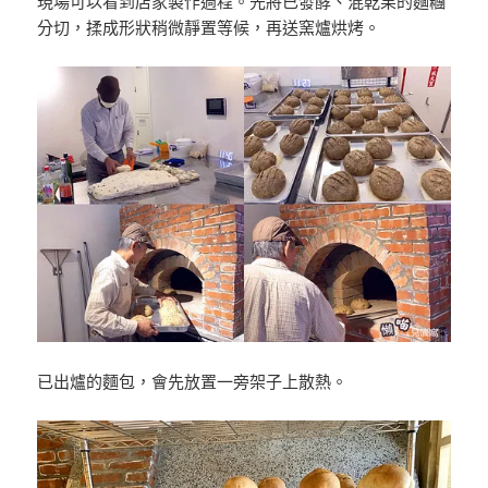
現場可以看到店家製作過程。先將已發酵、混乾果的麵糰
分切，揉成形狀稍微靜置等候，再送窯爐烘烤。
已出爐的麵包，會先放置一旁架子上散熱。