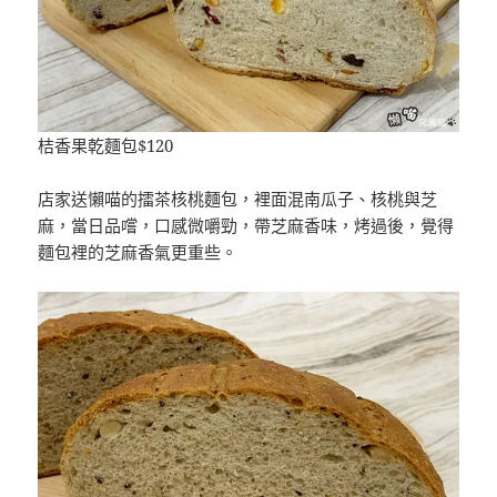
桔香果乾麵包$120
店家送懶喵的擂茶核桃麵包，裡面混南瓜子、核桃與芝
麻，當日品嚐，口感微嚼勁，帶芝麻香味，烤過後，覺得
麵包裡的芝麻香氣更重些。