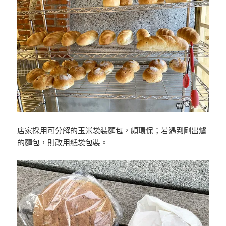
店家採用可分解的玉米袋裝麵包，頗環保；若遇到剛出爐
的麵包，則改用紙袋包裝。