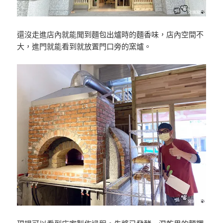
還沒走進店內就能聞到麵包出爐時的麵香味，店內空間不
大，進門就能看到就放置門口旁的窯爐。