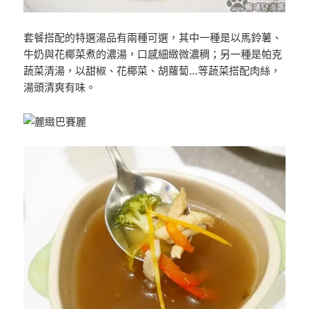
套餐搭配的特選湯品有兩種可選，其中一種是以馬鈴薯、
牛奶與花椰菜煮的濃湯，口感細緻微濃稠；另一種是帕克
蔬菜清湯，以甜椒、花椰菜、胡蘿蔔…等蔬菜搭配肉絲，
湯頭清爽有味。