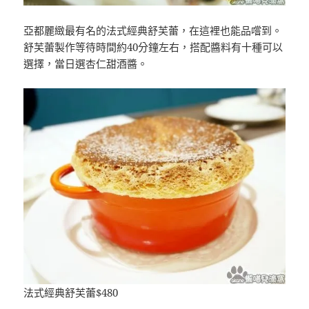
亞都麗緻最有名的法式經典舒芙蕾，在這裡也能品嚐到。
舒芙蕾製作等待時間約40分鐘左右，搭配醬料有十種可以
選擇，當日選杏仁甜酒醬。
法式經典舒芙蕾$480