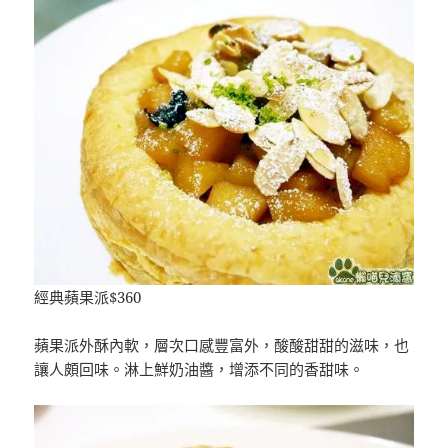
經典蘋果派$360
蘋果派外酥內軟，層次口感豐富外，酸酸甜甜的滋味，也
讓人頗回味。淋上鮮奶油醬，增添不同的香甜味。