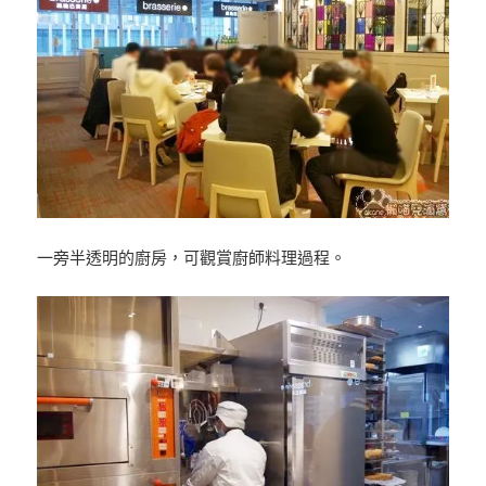
一旁半透明的廚房，可觀賞廚師料理過程。