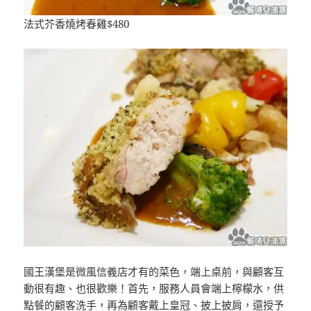
法式芥香燒烤春雞$480
國王漢堡是微風信義店才有的菜色，端上桌前，與顧客互
動很有趣、也很歡樂！首先，服務人員會端上檸檬水，供
點餐的顧客洗手，再為顧客戴上皇冠、披上披肩，還授予