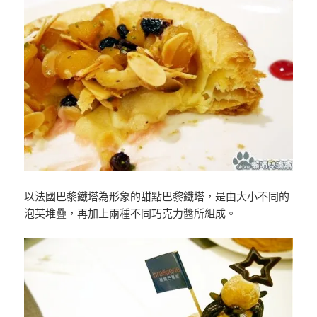
以法國巴黎鐵塔為形象的甜點巴黎鐵塔，是由大小不同的
泡芙堆疊，再加上兩種不同巧克力醬所組成。