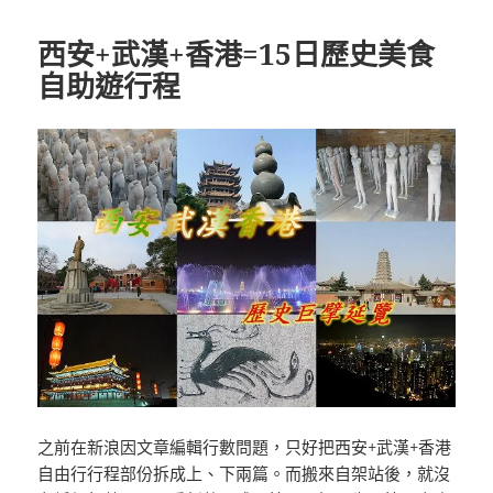
期:
西安+武漢+香港=15日歷史美食
自助遊行程
之前在新浪因文章編輯行數問題，只好把西安+武漢+香港
自由行行程部份拆成上、下兩篇。而搬來自架站後，就沒