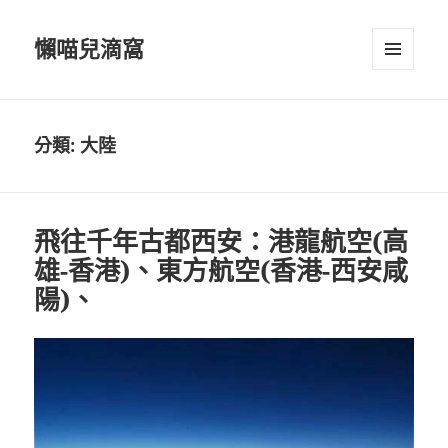
懶喵兒滴窩
選單及
小工具
分類:
大陸
飛往千年古都西安：港龍航空(高
雄-香港)、東方航空(香港-西安咸
陽)、