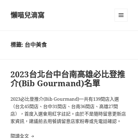
懶喵兒滴窩
選單及
小工具
標籤:
台中美食
2023台北台中台南高雄必比登推
介(Bib Gourmand)名單
2023必比登推介(Bib Gourmand)一共有139間店入選
（台北45間店、台中31間店、台南36間店、高雄27間
店），首度入選會用紅字註記。由於不是隨時留意更新店
家資訊，建議前去用餐請留意店家粉專或先電話確認。
2023台北台中台南高雄必比登推介(Bib Gourmand)
閱讀全文