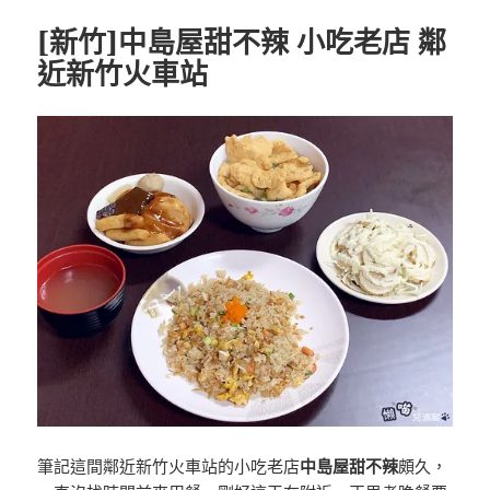
[新竹]中島屋甜不辣 小吃老店 鄰
近新竹火車站
筆記這間鄰近新竹火車站的小吃老店
中島屋甜不辣
頗久，