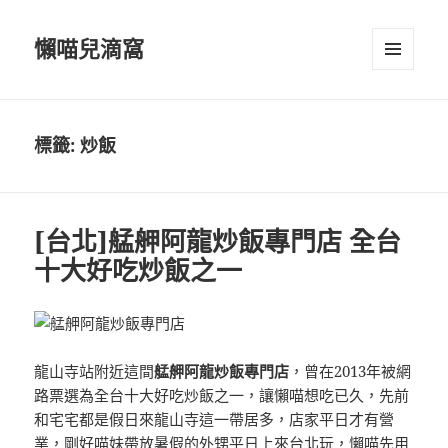
懶喵兒滴窩
選單及
小工具
標籤:
炒飯
[台北]艋舺阿龍炒飯專門店 全台
十大好吃炒飯之一
龍山寺站附近這間
艋舺阿龍炒飯專門店
，曾在2013年被網
路票選為全台十大好吃炒飯之一，讓懶喵想吃已久，先前
和宅宅都是假日來龍山寺這一帶居多，店家平日才有營
業，剛好喵妹帶放暑假的外甥平日上來台北玩，懶喵先用