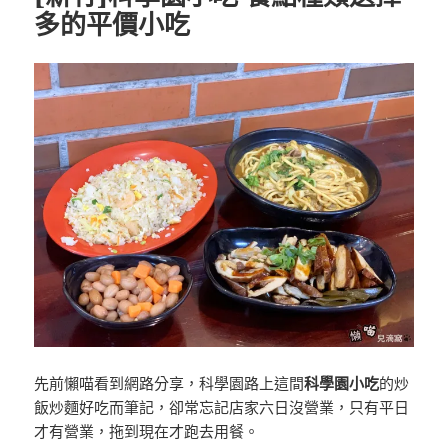
多的平價小吃
先前懶喵看到網路分享，科學園路上這間
科學園小吃
的炒
飯炒麵好吃而筆記，卻常忘記店家六日沒營業，只有平日
才有營業，拖到現在才跑去用餐。