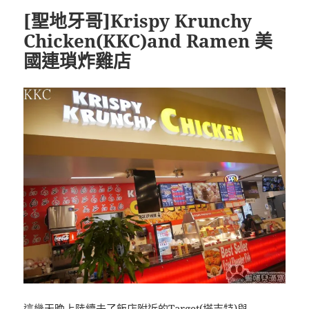
[聖地牙哥]Krispy Krunchy
Chicken(KKC)and Ramen 美
國連瑣炸雞店
這幾天晚上陸續去了飯店附近的Target(塔吉特)與