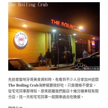
先前查聖地牙哥美食資料時，有看到不少人分享加州這間
The Boiling Crab
海鮮餐廳很好吃，只是價格不便宜。
從宅宅同事那得知，原來距離我們飯店十幾分鐘車程有間
分店，找一天和宅宅同事一起開車過去吃晚餐。
[聖地牙哥]The Boiling Crab San Diego 有名排