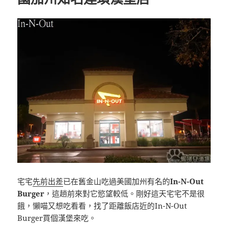
宅宅
先前出差
已在舊金山吃過美國加州有名的
In-N-Out
Burger
，這趟前來對它慾望較低。剛好這天宅宅不是很
餓，懶喵又想吃看看，找了距離飯店近的In-N-Out
Burger買個漢堡來吃。