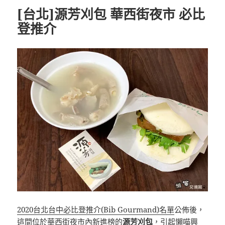
[台北]源芳刈包 華西街夜市 必比
登推介
2020台北台中必比登推介(Bib Gourmand)名單
公佈後，
這間位於華西街夜市內新進榜的
源芳刈包
，引起懶喵興