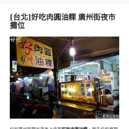
[台北]好吃肉圓油粿 廣州街夜市
攤位
位於廣州街觀光夜市上這家
好吃肉圓油粿
，原先位於早期