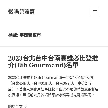
懶喵兒滴窩
選單及
小工具
標籤:
華西街夜市
2023台北台中台南高雄必比登推
介(Bib Gourmand)名單
2023必比登推介(Bib Gourmand)一共有139間店入選
（台北45間店、台中31間店、台南36間店、高雄27間
店），首度入選會用紅字註記。由於不是隨時留意更新店
家資訊，建議前去用餐請留意店家粉專或先電話確認。
2023台北台中台南高雄必比登推介(Bib Gourmand)
閱讀全文