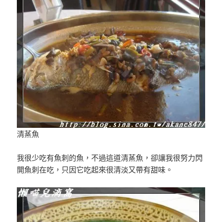
清蒸魚
我很少吃有魚刺的魚，不過這道清蒸魚，卻讓我很努力閃
開魚刺在吃，只因它吃起來很清淡又帶有甜味。