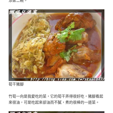
添第二碗。
筍干豬腳
竹筍一向是我愛吃的菜，它的筍干弄得很好吃，豬腳看起
來很油，可是吃起來卻油而不膩，煮的很棒的一道菜。