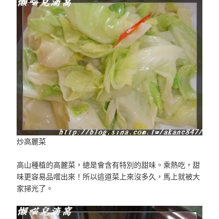
炒高麗菜
高山種植的高麗菜，總是會含有特別的甜味。乘熱吃，甜
味更容易品嚐出來！所以這道菜上來沒多久，馬上就被大
家掃光了。