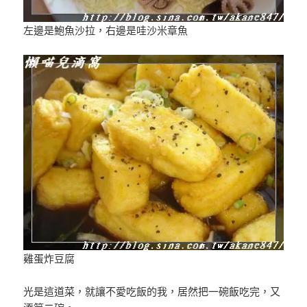
左邊是鮑魚沙拉，右邊是哇沙米章魚
雞蛋炸豆腐
光是這道菜，就讓不愛吃飯的我，居然把一碗飯吃完，又