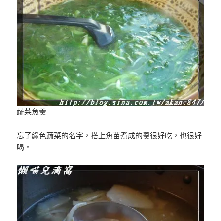
蔬菜魚羹
忘了綠色蔬菜的名字，搭上魚苗煮成的羹很好吃，也很好
喝。