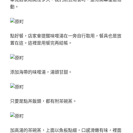
動。
點好餐，店家會提醒味噌湯在一旁自行取用，餐具也是放
置在這。這裡是用餐完再結帳。
添加海帶的味噌湯，湯頭甘甜。
只要是點丼飯類，都有附茶碗蒸。
加高湯的茶碗蒸，上面以魚板點綴，口感滑嫩有味，裡面