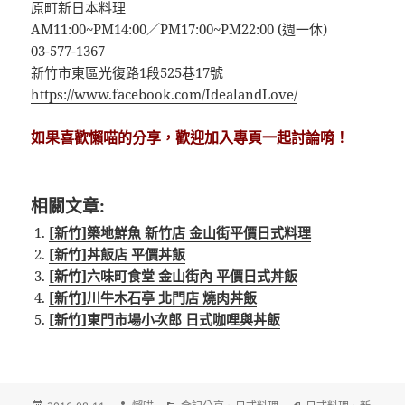
原町新日本料理
AM11:00~PM14:00／PM17:00~PM22:00 (週一休)
03-577-1367
新竹市東區光復路1段525巷17號
https://www.facebook.com/IdealandLove/
如果喜歡懶喵的分享，歡迎加入專頁一起討論唷！
相關文章:
[新竹]築地鮮魚 新竹店 金山街平價日式料理
[新竹]丼飯店 平價丼飯
[新竹]六味町食堂 金山街內 平價日式丼飯
[新竹]川牛木石亭 北門店 燒肉丼飯
[新竹]東門市場小次郎 日式咖哩與丼飯