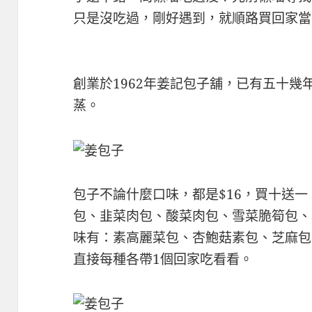
只是沒吃過，剛好遇到，就順路買回家當
創業於1962年姜記包子舖，已有五十
蒸。
包子不論什麼口味，都是$16，買十送
包、韭菜肉包、酸菜肉包、雪菜脆筍包、
味有：素高麗菜包、杏鮑菇素包、芝麻包
直接每種各帶1個回家吃看看。