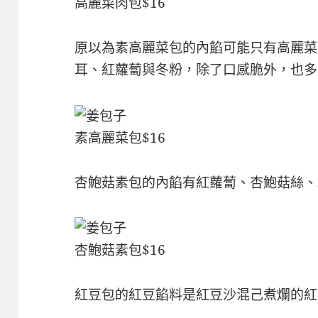
高麗菜肉包$16
原以為素高麗菜包的內餡可能只有高麗菜
耳、紅蘿蔔與冬粉，除了口感脆外，也多
素高麗菜包$16
杏鮑菇素包的內餡有紅蘿蔔、杏鮑菇絲、
杏鮑菇素包$16
紅豆包的紅豆餡料是紅豆沙混己煮爛的紅