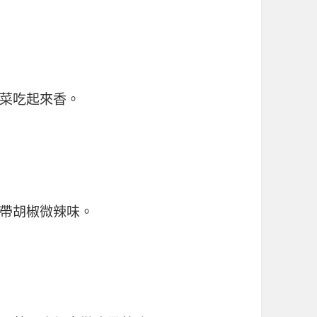
菜吃起來香。
帶胡椒微辣味。