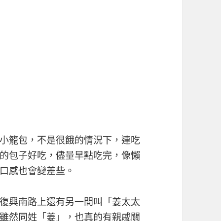
小籠包，不是很餓的情況下，連吃
的包子好吃，儘量早點吃完，像懶
口感也會變差些。
復興南路上還有另一間叫「姜太太
雖然同姓「姜」，也真的有親戚關