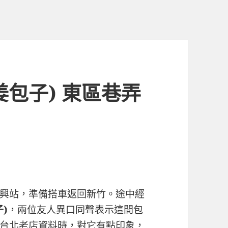
姜包子) 東區巷弄
興站，準備搭車返回新竹。途中經
)
，兩位友人異口同聲表示這間包
台北老店資料時，對它有點印象，