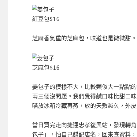
紅豆包$16
芝麻香氣重的芝麻包，味道也是微微甜。
芝麻包$16
姜包子的模樣不大，比較類似大一點點的
兩三個沒問題。我們覺得鹹口味比甜口味
喵放冰箱冷藏再蒸，放的天數越久，外皮
當日買完走向捷運忠孝復興站，發現轉角
包子」，怕自己錯記店名，回來查資料，