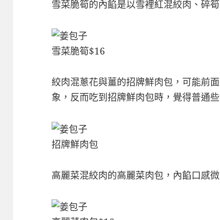
雪菜脆筍的內餡是以雪裡紅混絞肉、碎筍
雪菜脆筍$16
絞肉混蔥花與薑的招牌鮮肉包，可能前面
象，反而吃到招牌鮮肉包時，覺得普通些
招牌鮮肉包
高麗菜混絞肉的高麗菜肉包，內餡口感微