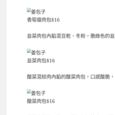
香筍瘦肉包$16
韭菜肉包內餡混豆乾、冬粉，脆綠色的韭
韭菜肉包$16
酸菜混絞肉內餡的酸菜肉包，口感酸脆，
酸菜肉包$16