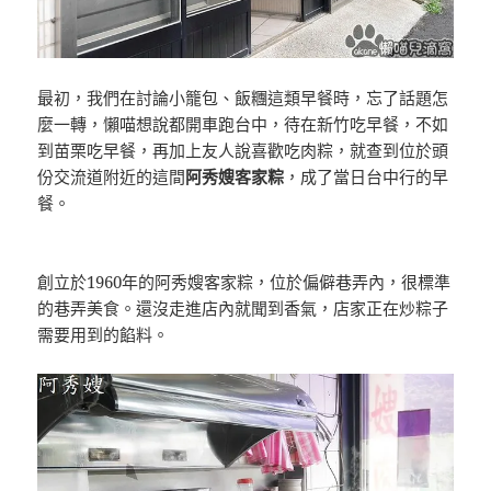
最初，我們在討論小籠包、飯糰這類早餐時，忘了話題怎
麼一轉，懶喵想說都開車跑台中，待在新竹吃早餐，不如
到苗栗吃早餐，再加上友人說喜歡吃肉粽，就查到位於頭
份交流道附近的這間
阿秀嫂客家粽
，成了當日台中行的早
餐。
創立於1960年的阿秀嫂客家粽，位於偏僻巷弄內，很標準
的巷弄美食。還沒走進店內就聞到香氣，店家正在炒粽子
需要用到的餡料。