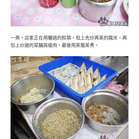
一旁，店家正在用曬過的粽葉，包上先炒再蒸的糯米，再
包上炒過的菜脯與瘦肉，最後用蒸籠蒸煮。