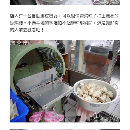
店內有一台自動綁粽機器，可以很快速幫粽子打上漂亮的
蝴蝶結。不過手殘的懶喵拍不起綁粽那瞬間，還是讓好奇
的人前去觀看吧！