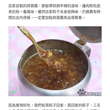
店家自製的蒜蓉醬，那股帶蒜頭辛辣的滋味，讓肉粽吃起
來別有一番風味。雖然店家粽子本身很夠味，仍推薦有時
間在店內用餐，一定要加點蒜蓉醬來品嚐看看。
因為覺得好吃，我們有買粽子回家。買回家的粽子，三天