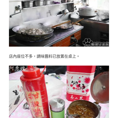
店內座位不多，調味醬料已放置在桌上。