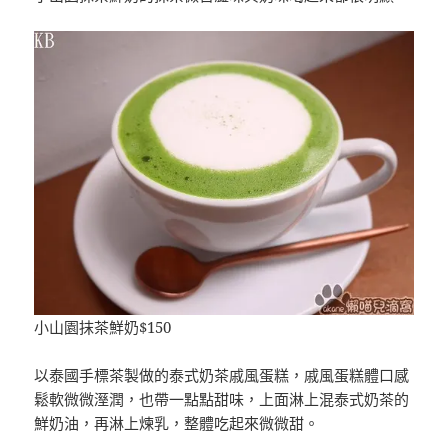
小山園抹茶鮮奶$150
以泰國手標茶製做的泰式奶茶戚風蛋糕，戚風蛋糕體口感
鬆軟微微溼潤，也帶一點點甜味，上面淋上混泰式奶茶的
鮮奶油，再淋上煉乳，整體吃起來微微甜。