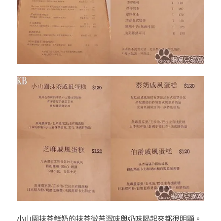
小山園抹茶鮮奶的抹茶微苦澀味與奶味喝起來都很明顯。