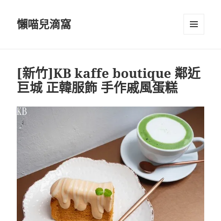
懶喵兒滴窩
選單及
小工具
[新竹]KB kaffe boutique 鄰近
巨城 正韓服飾 手作戚風蛋糕