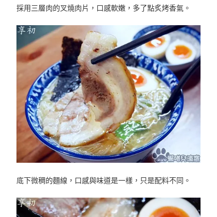
採用三層肉的叉燒肉片，口感軟嫩，多了點炙烤香氣。
底下微稠的麵線，口感與味道是一樣，只是配料不同。