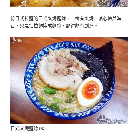
仿日式拉麵的日式叉燒麵線，一樣有叉燒、溏心糖與海
苔，只是把拉麵換成麵線，顯得頗有創意。
日式叉燒麵線$95