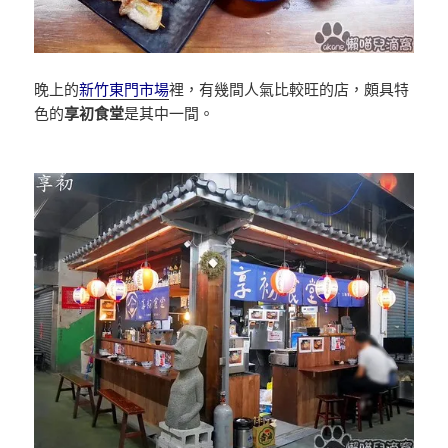
晚上的
新竹東門市場
裡，有幾間人氣比較旺的店，頗具特
色的
享初食堂
是其中一間。