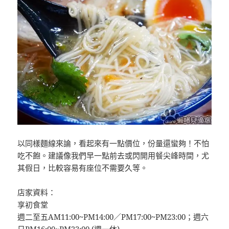
以同樣麵線來論，看起來有一點價位，份量還蠻夠！不怕
吃不飽。建議像我們早一點前去或閃開用餐尖峰時間，尤
其假日，比較容易有座位不需要久等。
店家資料：
享初食堂
週二至五AM11:00~PM14:00／PM17:00~PM23:00；週六