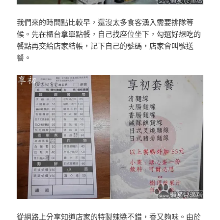
我們來的時間點比較早，還沒太多食客湧入需要排隊等
候。先在櫃台拿單點餐，自己找座位坐下，勾選好想吃的
餐點再交給店家結帳，記下自己的號碼，店家會叫號送
餐。
從網路上分享知道店家的特製辣醬不錯，香又夠味。由於