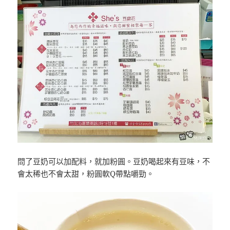
問了豆奶可以加配料，就加粉圓。豆奶喝起來有豆味，不
會太稀也不會太甜，粉圓軟Q帶點嚼勁。