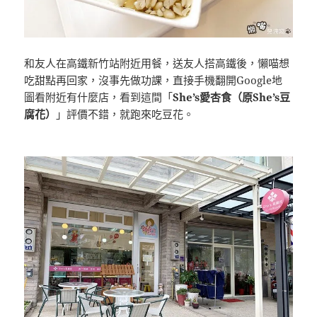
和友人在高鐵新竹站附近用餐，送友人搭高鐵後，懶喵想
吃甜點再回家，沒事先做功課，直接手機翻開Google地
圖看附近有什麼店，看到這間「
She’s愛杏食（原She’s豆
腐花）
」評價不錯，就跑來吃豆花。