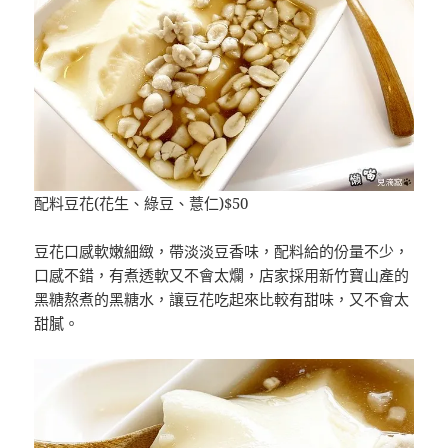
配料豆花(花生、綠豆、薏仁)$50
豆花口感軟嫩細緻，帶淡淡豆香味，配料給的份量不少，
口感不錯，有煮透軟又不會太爛，店家採用新竹寶山產的
黑糖熬煮的黑糖水，讓豆花吃起來比較有甜味，又不會太
甜膩。