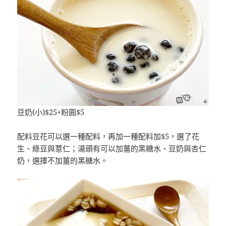
豆奶(小)$25+粉圓$5
配料豆花可以選一種配料，再加一種配料加$5，選了花
生、綠豆與薏仁；湯頭有可以加薑的黑糖水、豆奶與杏仁
奶，選擇不加薑的黑糖水。