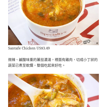
Santafe Chicken US$3.49
微辣、鹹酸味重的蕃茄濃湯，裡面有雞肉，切成小丁狀的
蔬菜已煮至軟爛，整個吃起來好吃。