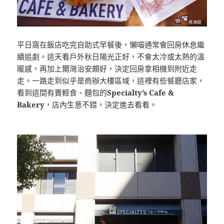
平日窩在飯店吃完自助式早餐後，懶喵通常會回房休息繼
續追劇。這天看戶外秋日陽光正好，不會太冷或太熱的溫
暖感，再加上爾灣治安頗好，決定回房拿相機到附近走
走。一路走到似乎是商辦大樓區域，這裡有些餐廳店家，
看到這間有賣輕食、麵包的
Specialty’s Cafe &
Bakery
，店內生意不錯，決定進去看看。