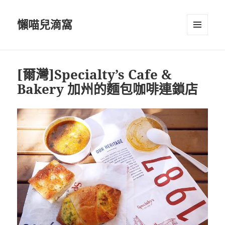
懶喵兒滴窩
選單及
小工具
[爾灣]Specialty’s Cafe &
Bakery 加州的麵包咖啡連鎖店