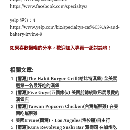
https://www.facebook.com/specialtys/
yelp 評分：4
https://www.yelp.com/biz/specialtys-caf%C3%A9-and-
bakery-irvine-9
如果喜歡懶喵的分享，歡迎加入專頁一起討論唷！
相關文章:
[爾灣]The Habit Burger Grill(哈比特漢堡) 全美票
選第一名最好吃的漢堡
[爾灣]Five Guys(五個傢伙) 美國前總統歐巴馬最愛的
漢堡店
[爾灣]Taiwan Popcorn Chicken(台灣鹹酥雞) 在美
國吃鹹酥雞
美國Irvine(爾灣)、Los Angeles(洛杉磯)自由行
[爾灣]Kura Revolving Sushi Bar 藏壽司 在加州吃