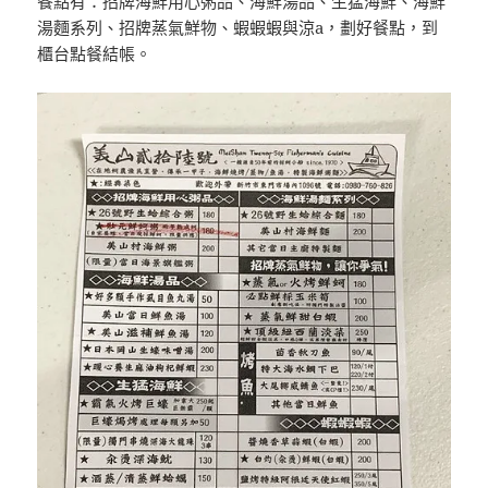
餐點有：招牌海鮮用心粥品、海鮮湯品、生猛海鮮、海鮮
湯麵系列、招牌蒸氣鮮物、蝦蝦蝦與涼a，劃好餐點，到
櫃台點餐結帳。