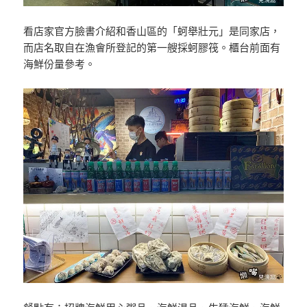
看店家官方臉書介紹和香山區的「蚵舉壯元」是同家店，
而店名取自在漁會所登記的第一艘採蚵膠筏。櫃台前面有
海鮮份量參考。