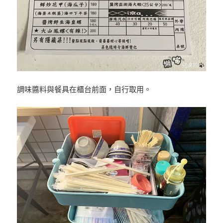
調味醬料與餐具在櫃台前面，自行取用。