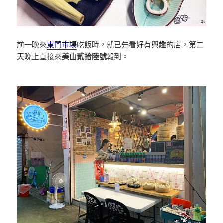
前一晚來
東門市場
吃飯時，就已先看好有興趣的店，第二
天晚上直接來
美山貳拾陸號
報到。