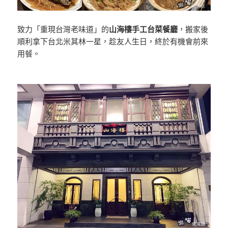
致力「重現台灣老味道」的
山海樓手工台菜餐廳
，搬家後
順利拿下台北米其林一星，趁友人生日，終於有機會前來
用餐。