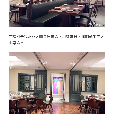
二樓則是包廂與大圓桌座位區，用餐當日，我們就坐在大
圓桌區。