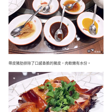
帶皮豬肋排除了口感香脆的豬皮，肉軟嫩有水份。