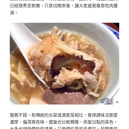
已經燉煮至軟嫩，只是切開來後，讓大家感覺像是吃肉羹
湯。
服務不錯，和傳統的台菜或酒家菜相比，覺得調味沒那麼
濃厚，偏清爽有味，擺盤也比較精緻，而當日點的菜色，
大多也讓我們吃的滿意，只是價位真的不便宜。若開車前