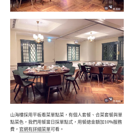
山海樓採用平板看菜單點菜，有個人套餐、合菜套餐與單
點菜色，我們用餐當日採單點式，用餐總金額加10%服務
費，
官網有詳細菜單
可看。