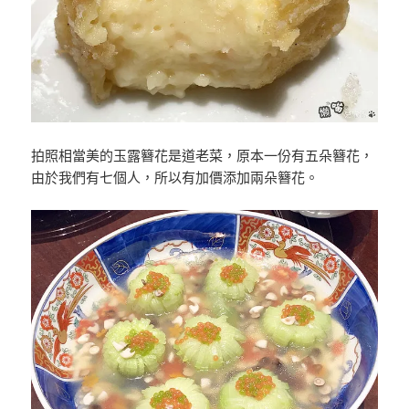
拍照相當美的玉露簪花是道老菜，原本一份有五朵簪花，
由於我們有七個人，所以有加價添加兩朵簪花。