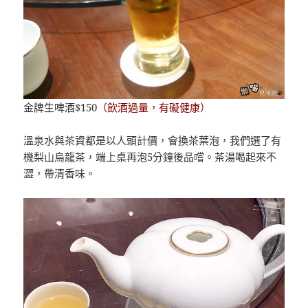
金牌生啤酒$150
（飲酒過量，有礙健康）
溫泉水與茶資都是以人頭計價，會換茶葉泡，我們選了有
機梨山烏龍茶，端上桌再泡5分鐘後品嚐。茶湯喝起來不
澀，帶清香味。