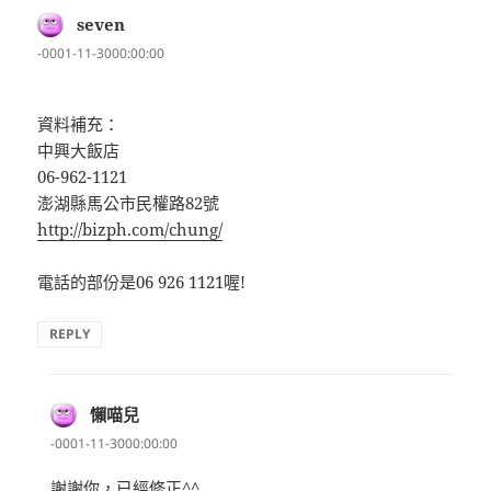
seven
表
示:
-0001-11-3000:00:00
資料補充：
中興大飯店
06-962-1121
澎湖縣馬公市民權路82號
http://bizph.com/chung/
電話的部份是06 926 1121喔!
REPLY
懶喵兒
表
示:
-0001-11-3000:00:00
謝謝你，已經修正^^