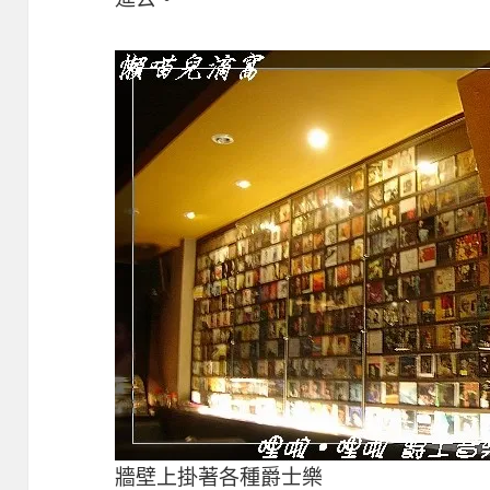
牆壁上掛著各種爵士樂