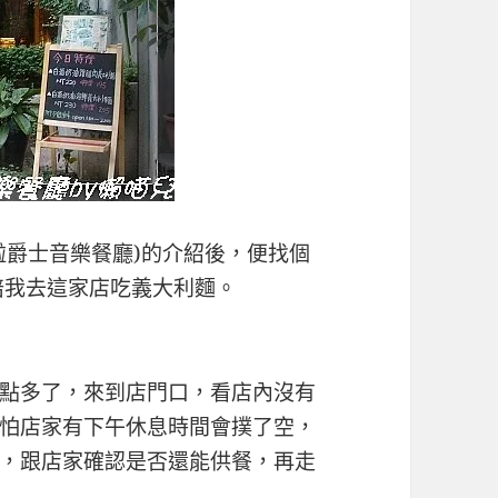
啦爵士音樂餐廳)的介紹後，便找個
陪我去這家店吃義大利麵。
點多了，來到店門口，看店內沒有
怕店家有下午休息時間會撲了空，
，跟店家確認是否還能供餐，再走