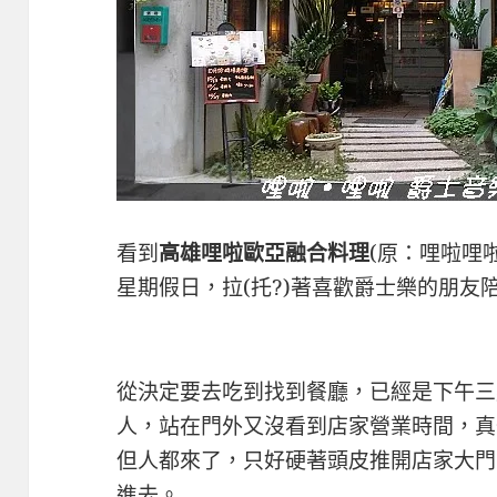
看到
高雄哩啦歐亞融合料理
(原：哩啦哩
星期假日，拉(托?)著喜歡爵士樂的朋友
從決定要去吃到找到餐廳，已經是下午三
人，站在門外又沒看到店家營業時間，真
但人都來了，只好硬著頭皮推開店家大門
進去。