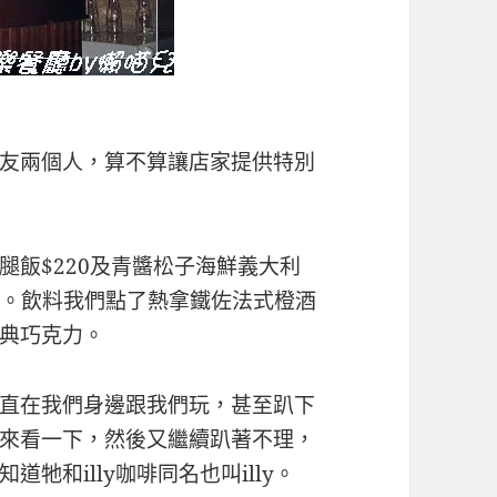
友兩個人，算不算讓店家提供特別
腿飯$220及青醬松子海鮮義大利
蛋糕。飲料我們點了熱拿鐵佐法式橙酒
典巧克力。
直在我們身邊跟我們玩，甚至趴下
來看一下，然後又繼續趴著不理，
牠和illy咖啡同名也叫illy。