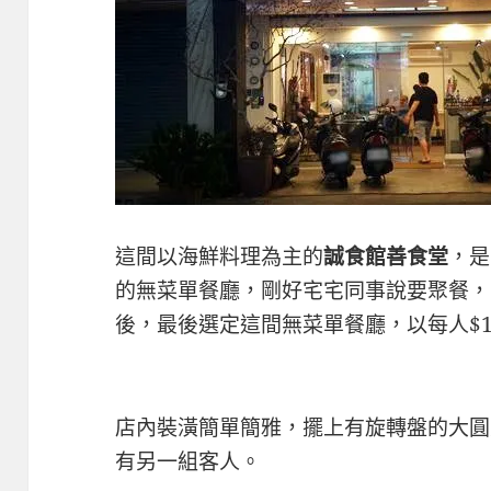
這間以海鮮料理為主的
誠食館‬善食堂
，是
的無菜單餐廳，剛好宅宅同事說要聚餐，
後，最後選定這間無菜單餐廳，以每人$1
店內裝潢簡單簡雅，擺上有旋轉盤的大圓
有另一組客人。