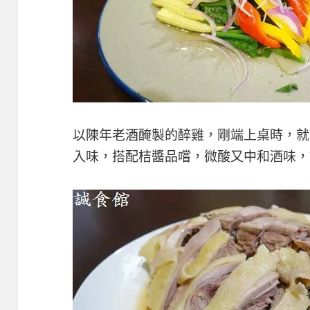
以陳年老酒醃製的醉雞，剛端上桌時，就
入味，搭配桔醬品嚐，微酸又中和酒味，