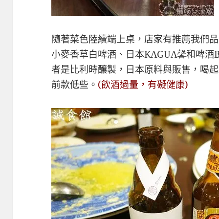
隨著菜色陸續端上桌，店家有推薦我們品
小麥香草白啤酒、日本KAGUA馨和啤酒B
者是比利時釀製，日本原料與販售，喝起
前款低些。
(飲酒過量，有礙健康)