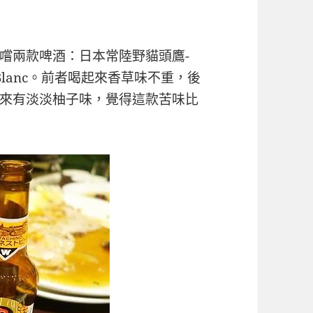
嚐兩款啤酒：日本常陸野貓頭鷹-
lanc。前者喝起來香草味不重，後
來有淡淡柚子味，覺得這款苦味比