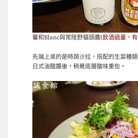
馨和Blanc與常陸野貓頭鷹
(飲酒過量，有
先端上桌的是時蔬沙拉，搭配的生菜種類
日式油醋醬後，稍覺底層酸味重些。