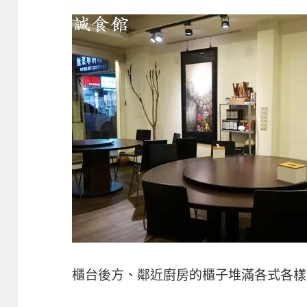
櫃台後方、鄰近廚房的櫃子堆滿各式各樣