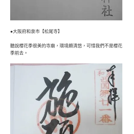
●大阪府和泉市【松尾寺】
聽說櫻花季很美的寺廟，環境頗清悠，可惜我們不是櫻花
季前去。