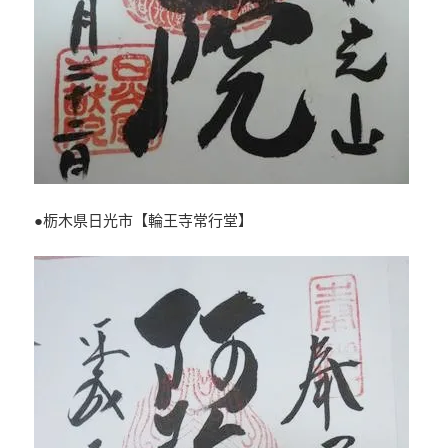
●栃木県日光市【輪王寺常行堂】