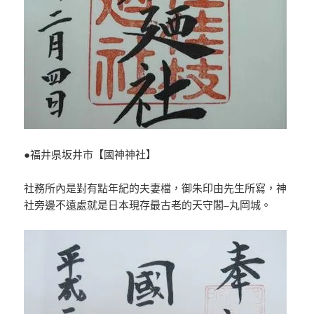
●福井県坂井市【國神神社】
社務所內是對有點年紀的夫妻檔，御朱印由先生所寫，神
社旁邊不遠處就是日本現存最古老的天守閣–丸岡城。