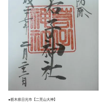
●栃木県日光市【二荒山大神】