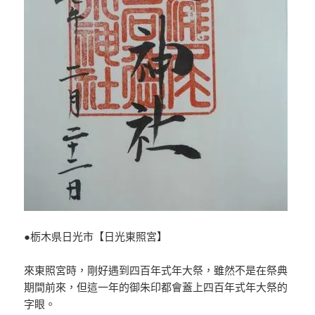
●栃木県日光市【日光東照宮】
來東照宮時，剛好遇到四百年式年大祭，雖然不是在祭典
期間前來，但這一年的御朱印都會蓋上四百年式年大祭的
字眼。