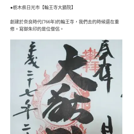
●栃木県日光市【輪王寺大猶院】
創建於奈良時代(766年)的輪王寺，我們去的時候還在重
修。寫御朱印的是位僧侶。