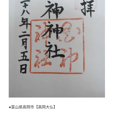
●富山県高岡市【高岡大仏】