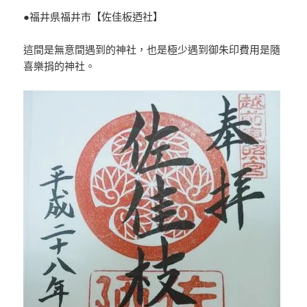
●福井県福井市【佐佳板迺社】
這間是無意間遇到的神社，也是極少遇到御朱印費用是隨
喜樂捐的神社。