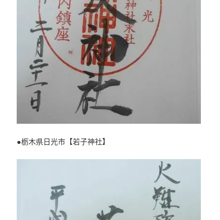
●栃木県日光市【若子神社】