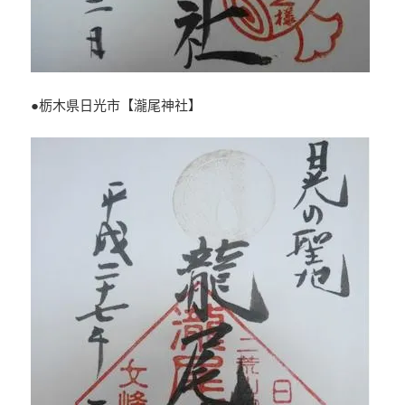
●栃木県日光市【瀧尾神社】