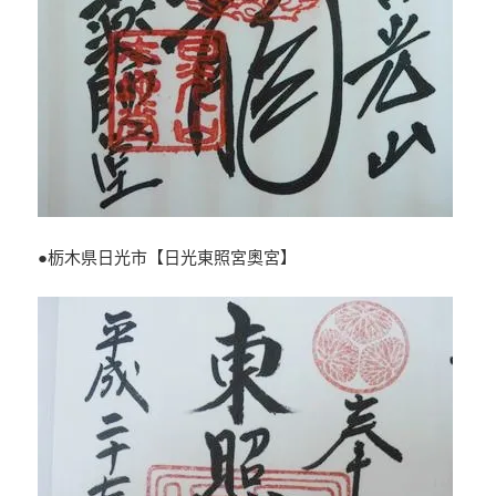
●栃木県日光市【日光東照宮奧宮】