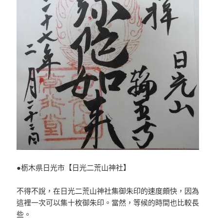
●栃木県日光市【日光二荒山神社】
不得不說，在日光二荒山神社集御朱印的速度頗快，因為
這裡一次可以集十枚御朱印。當然，等候的時間也比較長
些。