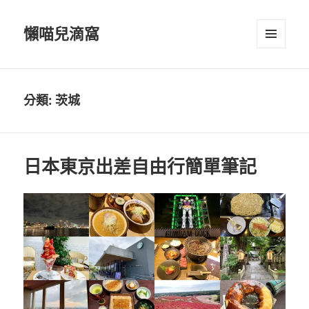
懶喵兒滴窩
選單及
小工具
分類:
茨城
日本東京出差自由行簡單筆記