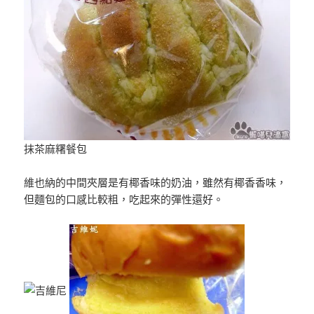
抹茶麻糬餐包
維也納的中間夾層是有椰香味的奶油，雖然有椰香香味，
但麵包的口感比較粗，吃起來的彈性還好。