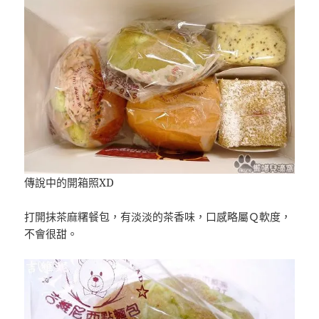
傳說中的開箱照XD
打開抹茶麻糬餐包，有淡淡的茶香味，口感略屬Ｑ軟度，
不會很甜。