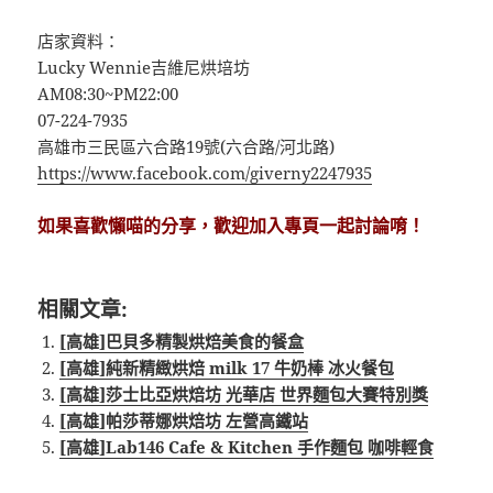
店家資料：
Lucky Wennie吉維尼烘培坊
AM08:30~PM22:00
07-224-7935
高雄市三民區六合路19號(六合路/河北路)
https://www.facebook.com/giverny2247935
如果喜歡懶喵的分享，歡迎加入專頁一起討論唷！
相關文章:
[高雄]巴貝多精製烘焙美食的餐盒
[高雄]純新精緻烘焙 milk 17 牛奶棒 冰火餐包
[高雄]莎士比亞烘焙坊 光華店 世界麵包大賽特別獎
[高雄]帕莎蒂娜烘焙坊 左營高鐵站
[高雄]Lab146 Cafe & Kitchen 手作麵包 咖啡輕食