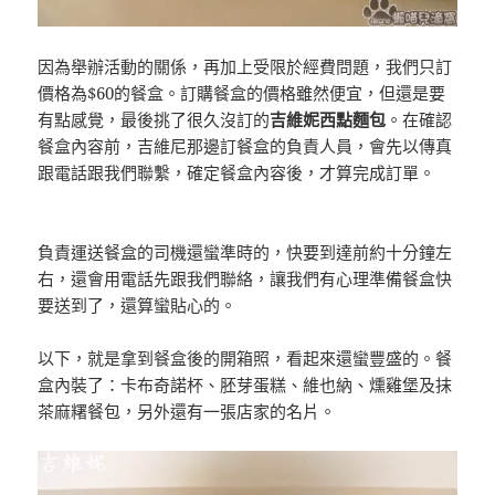
因為舉辦活動的關係，再加上受限於經費問題，我們只訂
價格為$60的餐盒。訂購餐盒的價格雖然便宜，但還是要
有點感覺，最後挑了很久沒訂的
吉維妮西點麵包
。在確認
餐盒內容前，吉維尼那邊訂餐盒的負責人員，會先以傳真
跟電話跟我們聯繫，確定餐盒內容後，才算完成訂單。
負責運送餐盒的司機還蠻準時的，快要到達前約十分鐘左
右，還會用電話先跟我們聯絡，讓我們有心理準備餐盒快
要送到了，還算蠻貼心的。
以下，就是拿到餐盒後的開箱照，看起來還蠻豐盛的。餐
盒內裝了：卡布奇諾杯、胚芽蛋糕、維也納、燻雞堡及抹
茶麻糬餐包，另外還有一張店家的名片。