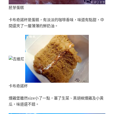
胚芽蛋糕
卡布奇諾杯是蛋糕，有淡淡的咖啡香味，味道有點甜，中
間還夾了一層薄薄的鮮奶油。
卡布奇諾杯
燻雞堡雖然size小了一點，塞了生菜、黑胡椒燻雞及小黃
瓜，味道還不錯。