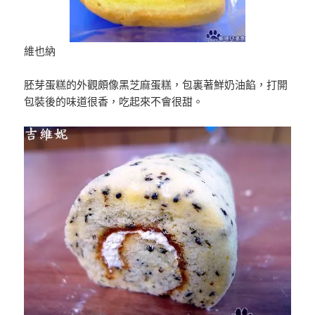
維也納
胚芽蛋糕的外觀頗像黑芝麻蛋糕，包裏著鮮奶油餡，打開
包裝後的味道很香，吃起來不會很甜。