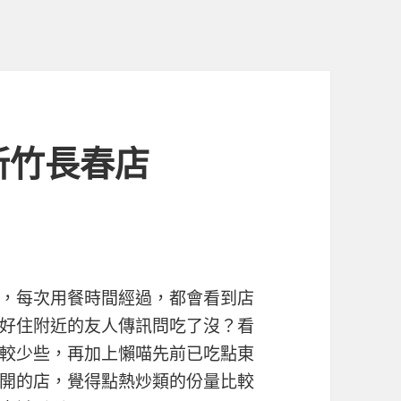
新竹長春店
，每次用餐時間經過，都會看到店
好住附近的友人傳訊問吃了沒？看
較少些，再加上懶喵先前已吃點東
開的店，覺得點熱炒類的份量比較