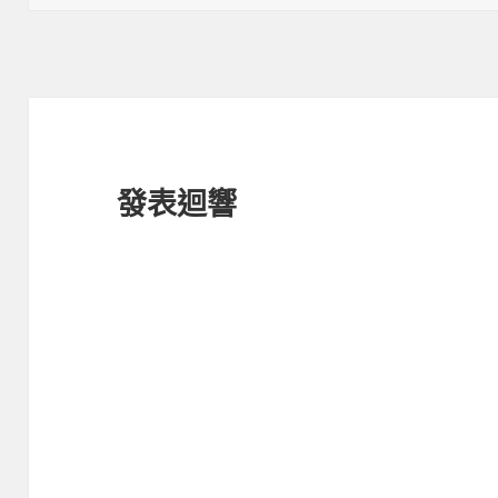
期:
發表迴響