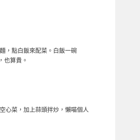
麵，點白飯來配菜。白飯一碗
，也算貴。
空心菜，加上蒜頭拌炒，懶喵個人