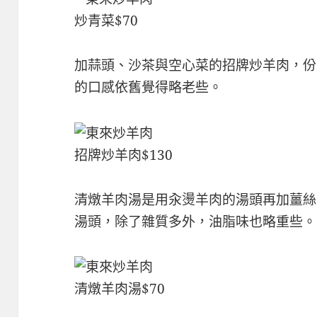
炒青菜$70
加蒜頭、沙茶與空心菜的招牌炒羊肉，份
的口感依舊覺得略老些。
招牌炒羊肉$130
清燉羊肉湯是用汆燙羊肉的湯頭再加薑絲
湯頭，除了雜質多外，油脂味也略重些。
清燉羊肉湯$70