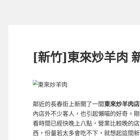
[新竹]東來炒羊肉 
鄰近的長春街上新開了一間
東來炒羊肉店
內店外不少客人，也引起懶喵的好奇。剛
看時間已經快晚上八點，營業比較晚的店
西，份量若太多會吃不下，就想起這間新