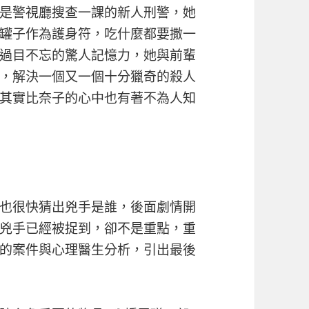
是警視廳搜查一課的新人刑警，她
罐子作為護身符，吃什麼都要撒一
過目不忘的驚人記憶力，她與前輩
，解決一個又一個十分獵奇的殺人
其實比奈子的心中也有著不為人知
也很快猜出兇手是誰，後面劇情開
兇手已經被捉到，卻不是重點，重
的案件與心理醫生分析，引出最後