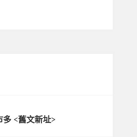
多 <舊文新址>