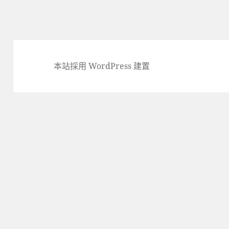
篇
文
章:
本站採用 WordPress 建置