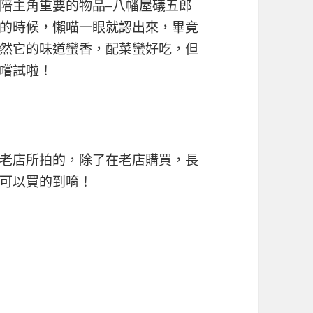
陪主角重要的物品–八幡屋礒五郎
的時候，懶喵一眼就認出來，畢竟
然它的味道蠻香，配菜蠻好吃，但
嚐試啦！
老店所拍的，除了在老店購買，長
可以買的到唷！