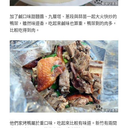
加了鹹口味甜麵醬、九層塔、蔥段與蒜苗一起大火快炒的
鴨架，雖然味道香，吃起來鹹味也算重，鴨架剩的肉多，
比較吃得到肉。
他們家烤鴨屬於重口味，吃起來比較有味道。新竹有兩間