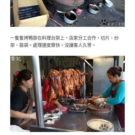
一隻隻烤鴨掛在料理台架上，店家分工合作，切片、炒
架、裝袋。處理速度算快，沒讓客人久等。