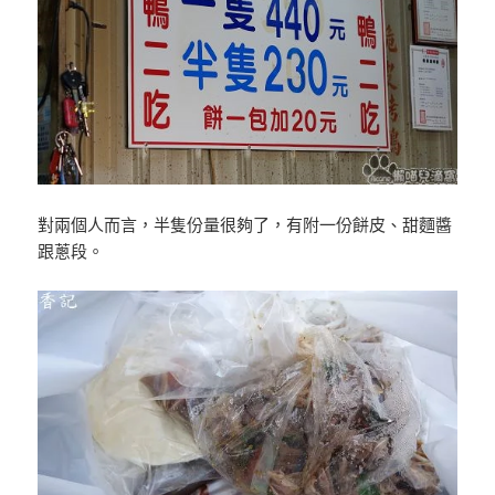
對兩個人而言，半隻份量很夠了，有附一份餅皮、甜麵醬
跟蔥段。