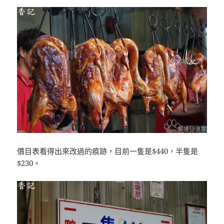
價目表看得出來改過的痕跡，目前一隻是$440，半隻是
$230。