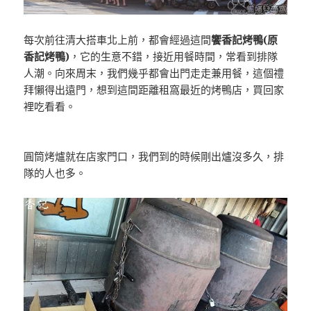
每次前往清大搭車北上前，都會經過這間
饗香記烤鴨(原
香記烤鴨)
，它的生意不錯，接近用餐時間，常看到排隊
人潮。向來周末，我們幾乎都會出門走走兼用餐，這個禮
拜懶得出遠門，想到這間距離租窩最近的烤鴨店，買回家
裡吃看看。
圓筒烤爐就在店家門口，我們到的時候剛出爐沒多久，排
隊的人也多。