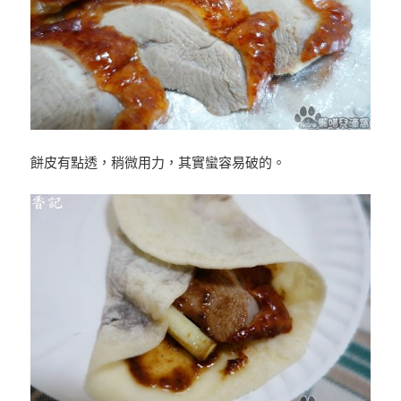
餅皮有點透，稍微用力，其實蠻容易破的。