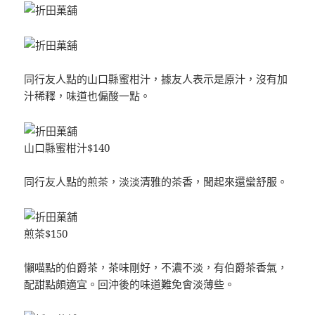
同行友人點的山口縣蜜柑汁，據友人表示是原汁，沒有加
汁稀釋，味道也偏酸一點。
山口縣蜜柑汁$140
同行友人點的煎茶，淡淡清雅的茶香，聞起來還蠻舒服。
煎茶$150
懶喵點的伯爵茶，茶味剛好，不濃不淡，有伯爵茶香氣，
配甜點頗適宜。回沖後的味道難免會淡薄些。