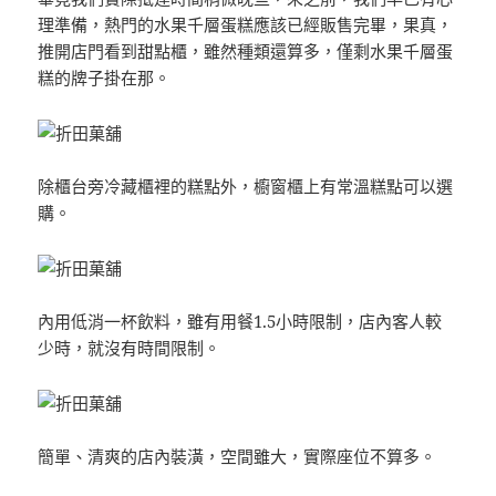
理準備，熱門的水果千層蛋糕應該已經販售完畢，果真，
推開店門看到甜點櫃，雖然種類還算多，僅剩水果千層蛋
糕的牌子掛在那。
除櫃台旁冷藏櫃裡的糕點外，櫥窗櫃上有常溫糕點可以選
購。
內用低消一杯飲料，雖有用餐1.5小時限制，店內客人較
少時，就沒有時間限制。
簡單、清爽的店內裝潢，空間雖大，實際座位不算多。