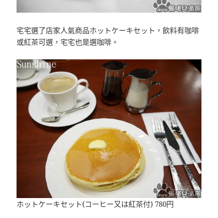
宅宅選了店家人氣商品ホットケーキセット，飲料有咖啡
或紅茶可選，宅宅也是選咖啡。
ホットケーキセット(コーヒー又は紅茶付) 780円