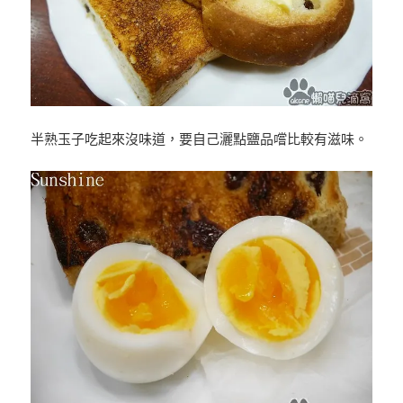
半熟玉子吃起來沒味道，要自己灑點鹽品嚐比較有滋味。